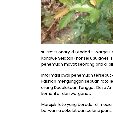
sultravisionary.id:Kendari – Warga
Konawe Selatan (Konsel), Sulawesi 
penemuan mayat seorang pria di pin
Informasi awal penemuan tersebut 
Fashion mengunggah sebuah foto l
orang Kecelakaan Tunggal. Desa Ama
komentar dari warganet.
Merujuk foto yang beredar di medi
berwarna cokelat dan celana jeans.