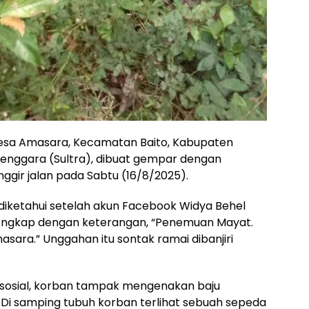
 Desa Amasara, Kecamatan Baito, Kabupaten
Tenggara (Sultra), dibuat gempar dengan
ggir jalan pada Sabtu (16/8/2025).
diketahui setelah akun Facebook Widya Behel
engkap dengan keterangan, “Penemuan Mayat.
sara.” Unggahan itu sontak ramai dibanjiri
a sosial, korban tampak mengenakan baju
 Di samping tubuh korban terlihat sebuah sepeda