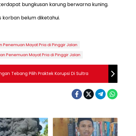
 terdapat bungkusan karung berwarna kuning.
as korban belum diketahui.
 Penemuan Mayat Pria di Pinggir Jalan
n Penemuan Mayat Pria di Pinggir Jalan
an Tebang Pilih Praktek Korupsi Di Sultra