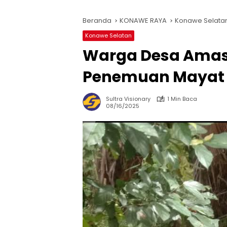
Beranda
KONAWE RAYA
Konawe Selata
Konawe Selatan
Warga Desa Amas
Penemuan Mayat Pr
Sultra Visionary
1 Min Baca
08/16/2025