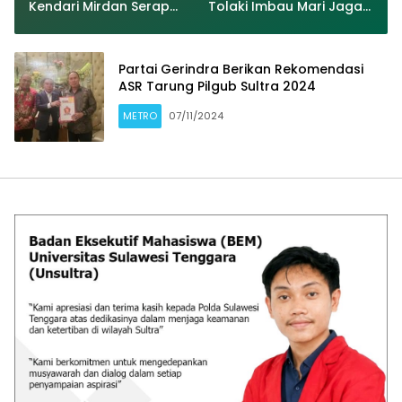
Kendari Mirdan Serap
Tolaki Imbau Mari Jaga
Aspirasi Nelayan
Kamtibmas Serta Hindari
Ujaran Kebencian Demi
Kemajuan Sultra
Partai Gerindra Berikan Rekomendasi
ASR Tarung Pilgub Sultra 2024
METRO
07/11/2024