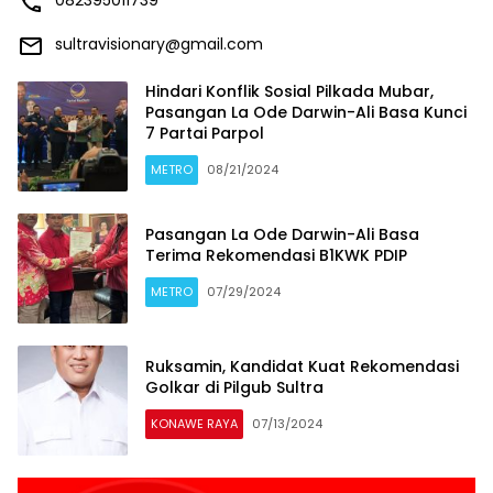
sultravisionary@gmail.com
Hindari Konflik Sosial Pilkada Mubar,
Pasangan La Ode Darwin-Ali Basa Kunci
7 Partai Parpol
METRO
08/21/2024
Pasangan La Ode Darwin-Ali Basa
Terima Rekomendasi B1KWK PDIP
METRO
07/29/2024
Ruksamin, Kandidat Kuat Rekomendasi
Golkar di Pilgub Sultra
KONAWE RAYA
07/13/2024