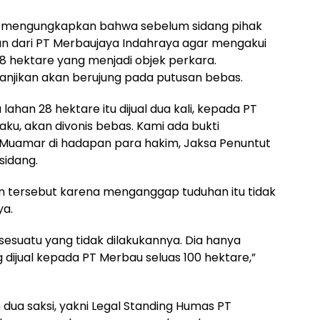
a mengungkapkan bahwa sebelum sidang pihak
n dari PT Merbaujaya Indahraya agar mengakui
 28 hektare yang menjadi objek perkara.
anjikan akan berujung pada putusan bebas.
ahan 28 hektare itu dijual dua kali, kepada PT
u, akan divonis bebas. Kami ada bukti
 Muamar di hadapan para hakim, Jaksa Penuntut
sidang.
 tersebut karena menganggap tuduhan itu tidak
ya.
sesuatu yang tidak dilakukannya. Dia hanya
dijual kepada PT Merbau seluas 100 hektare,”
dua saksi, yakni Legal Standing Humas PT