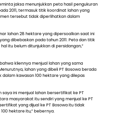
minta jaksa menunjukkan peta hasil pengukuran
da 2011, termasuk titik koordinat lahan yang
men tersebut tidak diperlihatkan dalam
 lahan 28 hektare yang dipersoalkan saat ini
ang dibebaskan pada tahun 2011. Peta dan titik
al itu belum ditunjukkan di persidangan,”
ahwa kliennya menjual lahan yang sama
enurutnya, lahan yang dibeli PT Bosowa berada
uk dalam kawasan 100 hektare yang dilepas
saya ini menjual lahan bersertifikat ke PT
ara masyarakat itu sendiri yang menjual ke PT
rtifikat yang dijual ke PT Bosowa itu tidak
 100 hektare itu,” bebernya.