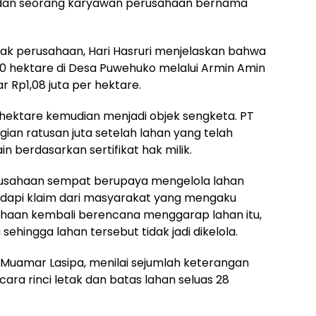
i dan seorang karyawan perusahaan bernama
hak perusahaan, Hari Hasruri menjelaskan bahwa
0 hektare di Desa Puwehuko melalui Armin Amin
r Rp1,08 juta per hektare.
28 hektare kemudian menjadi objek sengketa. PT
an ratusan juta setelah lahan yang telah
in berdasarkan sertifikat hak milik.
usahaan sempat berupaya mengelola lahan
dapi klaim dari masyarakat yang mengaku
usahaan kembali berencana menggarap lahan itu,
ehingga lahan tersebut tidak jadi dikelola.
, Muamar Lasipa, menilai sejumlah keterangan
ra rinci letak dan batas lahan seluas 28