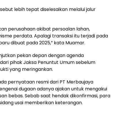
ut lebih tepat diselesaikan melalui jalur
kan perusahaan akibat persoalan lahan,
sme perdata. Apalagi transaksi itu terjadi pada
baru dibuat pada 2025,” kata Muamar.
lanjutkan pekan depan dengan agenda
 dari pihak Jaksa Penuntut Umum sebelum
ukti yang meringankan.
m ada pernyataan resmi dari PT Merbaujaya
mengenai dugaan adanya ajakan untuk mengakui
an bebas. Sebab saat hendak dikonfirmasi, para
 sidang usai memberikan keterangan.