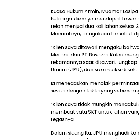
Kuasa Hukum Armin, Muamar Lasip
keluarga kliennya mendapat tawara
telah menjual dua kali lahan seluas
Menurutnya, pengakuan tersebut dij
“Klien saya ditawari mengaku bahwa l
Merbau dan PT Bosowa. Kalau mengak
rekamannya saat ditawari,” ungkap
Umum (JPU), dan saksi-saksi di sela 
Ia menegaskan menolak permintaan
sesuai dengan fakta yang sebenarn
“Klien saya tidak mungkin mengakui 
membuat satu SKT untuk lahan yang 
tegasnya.
Dalam sidang itu, JPU menghadirkan 