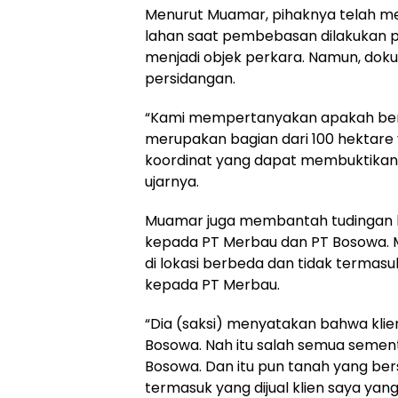
Menurut Muamar, pihaknya telah me
lahan saat pembebasan dilakukan pa
menjadi objek perkara. Namun, doku
persidangan.
“Kami mempertanyakan apakah benar
merupakan bagian dari 100 hektare y
koordinat yang dapat membuktikan h
ujarnya.
Muamar juga membantah tudingan b
kepada PT Merbau dan PT Bosowa. M
di lokasi berbeda dan tidak termas
kepada PT Merbau.
“Dia (saksi) menyatakan bahwa klien 
Bosowa. Nah itu salah semua sement
Bosowa. Dan itu pun tanah yang berse
termasuk yang dijual klien saya yang