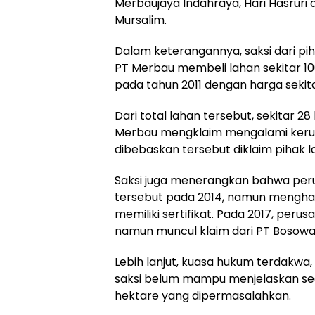
Merbaujaya Indahraya, Hari Hasrur
Mursalim.
Dalam keterangannya, saksi dari pi
PT Merbau membeli lahan sekitar 10
pada tahun 2011 dengan harga sekita
Dari total lahan tersebut, sekitar 
Merbau mengklaim mengalami kerugi
dibebaskan tersebut diklaim pihak la
Saksi juga menerangkan bahwa per
tersebut pada 2014, namun mengha
memiliki sertifikat. Pada 2017, per
namun muncul klaim dari PT Bosowa s
Lebih lanjut, kuasa hukum terdakwa
saksi belum mampu menjelaskan seca
hektare yang dipermasalahkan.