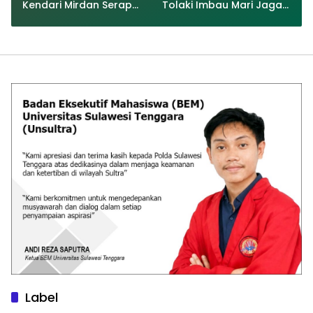
Kendari Mirdan Serap
Tolaki Imbau Mari Jaga
Aspirasi Nelayan
Kamtibmas Serta Hindari
Ujaran Kebencian Demi
Kemajuan Sultra
Label