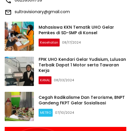
sultravisionary@gmail.com
Mahasiswa KKN Tematik UHO Gelar
Pemkes di SD-SMP di Konsel
Kesehatan
08/17/2024
FPIK UHO Kendari Gelar Yudisium, Lulusan
Terbaik Dapat 1 Motor serta Tawaran
Kerja
KANAL
08/03/2024
Cegah Radikalisme Dan Terorisme, BNPT
Gandeng FKPT Gelar Sosialisasi
METRO
07/10/2024