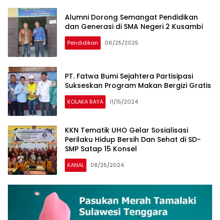
Alumni Dorong Semangat Pendidikan
dan Generasi di SMA Negeri 2 Kusambi
Pendidikan
06/25/2025
PT. Fatwa Bumi Sejahtera Partisipasi
Sukseskan Program Makan Bergizi Gratis
KOLAKA RAYA
11/15/2024
KKN Tematik UHO Gelar Sosialisasi
Perilaku Hidup Bersih Dan Sehat di SD-
SMP Satap 15 Konsel
KANAL
08/25/2024