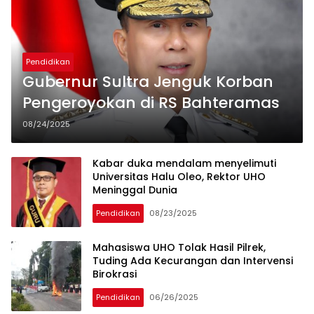
Pendidikan
Gubernur Sultra Jenguk Korban
Pengeroyokan di RS Bahteramas
08/24/2025
Kabar duka mendalam menyelimuti
Universitas Halu Oleo, Rektor UHO
Meninggal Dunia
Pendidikan
08/23/2025
Mahasiswa UHO Tolak Hasil Pilrek,
Tuding Ada Kecurangan dan Intervensi
Birokrasi
Pendidikan
06/26/2025