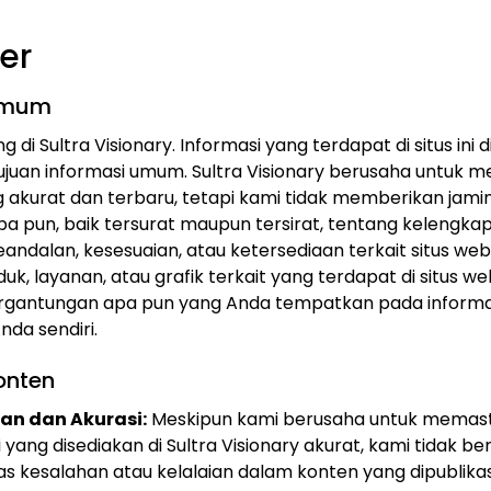
er
Umum
 di Sultra Visionary. Informasi yang terdapat di situs ini 
ujuan informasi umum. Sultra Visionary berusaha untuk 
g akurat dan terbaru, tetapi kami tidak memberikan jami
a pun, baik tersurat maupun tersirat, tentang kelengka
andalan, kesesuaian, atau ketersediaan terkait situs web
duk, layanan, atau grafik terkait yang terdapat di situs w
ergantungan apa pun yang Anda tempatkan pada informa
nda sendiri.
onten
an dan Akurasi:
Meskipun kami berusaha untuk memas
 yang disediakan di Sultra Visionary akurat, kami tidak b
as kesalahan atau kelalaian dalam konten yang dipublikas