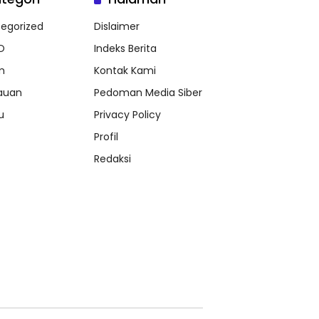
egorized
Dislaimer
O
Indeks Berita
m
Kontak Kami
auan
Pedoman Media Siber
u
Privacy Policy
Profil
Redaksi