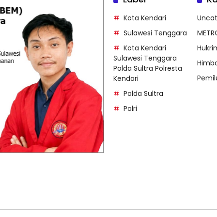
Kota Kendari
Uncat
Sulawesi Tenggara
METR
Kota Kendari
Hukri
Sulawesi Tenggara
Himb
Polda Sultra Polresta
Pemil
Kendari
Polda Sultra
Polri