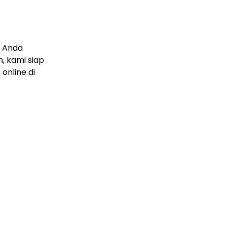
k Anda
n, kami siap
online di