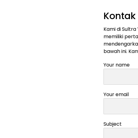
Kontak
Kami di Sultra
memiliki perta
mendengarkan.
bawah ini. Ka
Your name
Your email
Subject