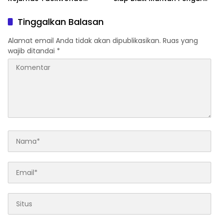
Kapolri Cup Ke-7 2026
Atas Dugaan Korupsi dan
Pemalsuan Akta
Tinggalkan Balasan
Alamat email Anda tidak akan dipublikasikan.
Ruas yang
wajib ditandai
*