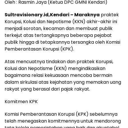
‎Oleh : Rasmin Jaya (Ketua DPC GMNI Kendari)
‎Sultravisionary.id,Kendari – Maraknya
praktek
Korupsi, Kolusi dan Nepotisme (KKN) akhir-akhir ini
menjadi sorotan, kecaman dan membuat publik
terkejut atas tertangkapnya beberapa pejabat
publik hingga di tetapkannya tersangka oleh Komisi
Pemberantasan Korupsi (KPK).
‎Atas mencuatnya tindakan dan praktek Korupsi,
Kolusi dan Nepotisme (KKN) mengindikasikan
bagaimana relasi kekuasaan mencoba bermain
dalam sirkulasi atas kejahatan yang memakan uang
rakyat yang berasal dari pajak rakyat.
Komitmen KPK
‎Komisi Pemberantasan Korupsi (KPK) sebelumnya
telah menegaskan komitmennya untuk mendorong
tata kelola pemerintahan yang baik dan akuntabel