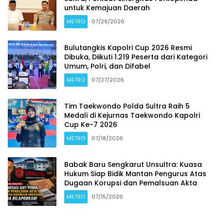
untuk Kemajuan Daerah
METRO
07/29/2026
Bulutangkis Kapolri Cup 2026 Resmi
Dibuka, Diikuti 1.219 Peserta dari Kategori
Umum, Polri, dan Difabel
METRO
07/27/2026
Tim Taekwondo Polda Sultra Raih 5
Medali di Kejurnas Taekwondo Kapolri
Cup Ke-7 2026
METRO
07/18/2026
Babak Baru Sengkarut Unsultra: Kuasa
Hukum Siap Bidik Mantan Pengurus Atas
Dugaan Korupsi dan Pemalsuan Akta
METRO
07/15/2026