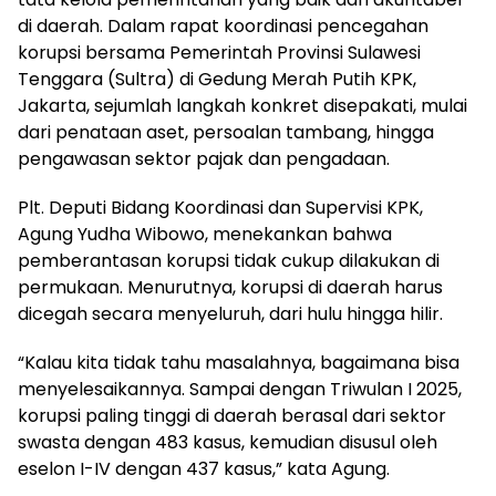
di daerah. Dalam rapat koordinasi pencegahan
korupsi bersama Pemerintah Provinsi Sulawesi
Tenggara (Sultra) di Gedung Merah Putih KPK,
Jakarta, sejumlah langkah konkret disepakati, mulai
dari penataan aset, persoalan tambang, hingga
pengawasan sektor pajak dan pengadaan.
‎Plt. Deputi Bidang Koordinasi dan Supervisi KPK,
Agung Yudha Wibowo, menekankan bahwa
pemberantasan korupsi tidak cukup dilakukan di
permukaan. Menurutnya, korupsi di daerah harus
dicegah secara menyeluruh, dari hulu hingga hilir.
‎“Kalau kita tidak tahu masalahnya, bagaimana bisa
menyelesaikannya. Sampai dengan Triwulan I 2025,
korupsi paling tinggi di daerah berasal dari sektor
swasta dengan 483 kasus, kemudian disusul oleh
eselon I-IV dengan 437 kasus,” kata Agung.