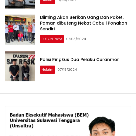
Diiming Akan Berikan Uang Dan Paket,
Paman dibuteng Nekat Cabuli Ponakan
Sendiri
BUTON RAYA
08/13/2024
Polisi Ringkus Dua Pelaku Curanmor
Hukrim
07/15/2024