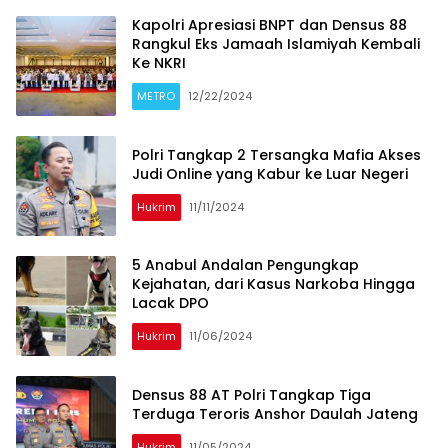
Kapolri Apresiasi BNPT dan Densus 88
Rangkul Eks Jamaah Islamiyah Kembali
Ke NKRI
METRO
12/22/2024
Polri Tangkap 2 Tersangka Mafia Akses
Judi Online yang Kabur ke Luar Negeri
Hukrim
11/11/2024
5 Anabul Andalan Pengungkap
Kejahatan, dari Kasus Narkoba Hingga
Lacak DPO
Hukrim
11/06/2024
Densus 88 AT Polri Tangkap Tiga
Terduga Teroris Anshor Daulah Jateng
Hukrim
11/05/2024