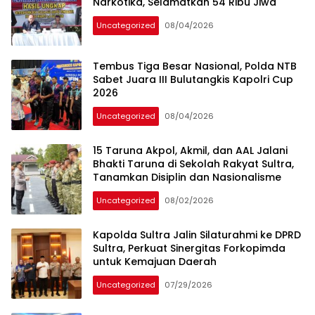
Narkotika, Selamatkan 54 Ribu Jiwa
Uncategorized
08/04/2026
Tembus Tiga Besar Nasional, Polda NTB
Sabet Juara III Bulutangkis Kapolri Cup
2026
Uncategorized
08/04/2026
15 Taruna Akpol, Akmil, dan AAL Jalani
Bhakti Taruna di Sekolah Rakyat Sultra,
Tanamkan Disiplin dan Nasionalisme
Uncategorized
08/02/2026
Kapolda Sultra Jalin Silaturahmi ke DPRD
Sultra, Perkuat Sinergitas Forkopimda
untuk Kemajuan Daerah
Uncategorized
07/29/2026