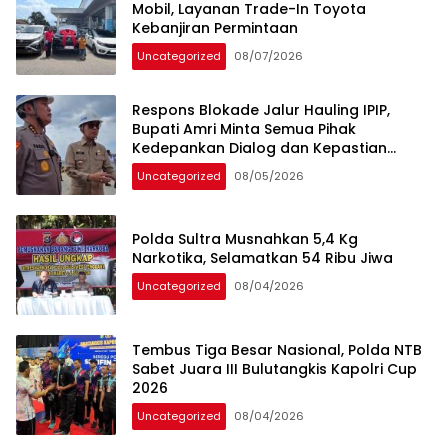
Mobil, Layanan Trade-In Toyota
Kebanjiran Permintaan
Uncategorized
08/07/2026
Respons Blokade Jalur Hauling IPIP,
Bupati Amri Minta Semua Pihak
Kedepankan Dialog dan Kepastian
Hukum
Uncategorized
08/05/2026
Polda Sultra Musnahkan 5,4 Kg
Narkotika, Selamatkan 54 Ribu Jiwa
Uncategorized
08/04/2026
Tembus Tiga Besar Nasional, Polda NTB
Sabet Juara III Bulutangkis Kapolri Cup
2026
Uncategorized
08/04/2026