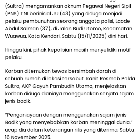
(Sultra) mengamankan oknum Pegawai Negeri Sipil
(PNS) TNI berinisial JU (43) yang diduga menjadi
pelaku pembunuhan seorang anggota polisi, Laode
Abdul Salman (37), di Jalan Budi Utomo, Kecamatan
Wuawua, Kota Kendari, Sabtu (15/11/2025) dini hari.
Hingga kini, pihak kepolisian masih menyelidiki motif
pelaku.
Korban ditemukan tewas bersimbah darah di
sebuah rumah di lokasi tersebut. Kanit Resmob Polda
Sultra, AKP Gayuh Pambudih Utomo, menjelaskan
korban diduga dianiaya menggunakan senjata tajam
jenis badik.
“Penganiayaan dengan menggunakan sajam jenis
Badik yang menyebabkan korban meninggal dunia,”
ucap dia dalam keterangan rilis yang diterima, Sabtu
16 November 2025.