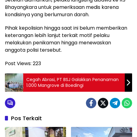
Bhayangkara untuk pemeriksaan medis karena
kondisinya yang berlumuran darah.
Pihak kepolisian hingga saat ini belum memberikan
keterangan lebih lanjut terkait motif pelaku
melakukan penikaman hingga menewaskan
anggota polisi tersebut.
Post Views:
223
Cegah Abrasi, PT BSJ Galakkan Penanaman
1.000 Mangrove di Boedingi
Pos Terkait