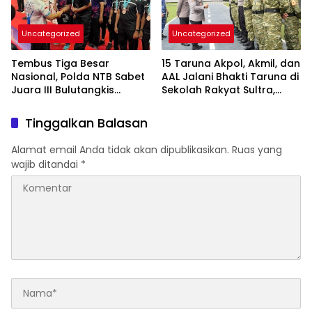
Uncategorized
Uncategorized
Tembus Tiga Besar
15 Taruna Akpol, Akmil, dan
Nasional, Polda NTB Sabet
AAL Jalani Bhakti Taruna di
Juara III Bulutangkis
Sekolah Rakyat Sultra,
Kapolri Cup 2026
Tanamkan Disiplin dan
Nasionalisme
Tinggalkan Balasan
Alamat email Anda tidak akan dipublikasikan.
Ruas yang
wajib ditandai
*