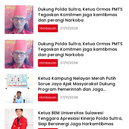
Dukung Polda Sultra, Ketua Ormas PMTS
Tegaskan Komitmen jaga kamtibmas
dan perangi Narkoba
Himbauan
07/11/2026
Dukung Polda Sultra, Ketua Ormas PMTS
Tegaskan Komitmen jaga kamtibmas
dan perangi Narkoba
Himbauan
07/11/2026
Ketua Kampung Nelayan Merah Putih
Sorue Jaya Ajak Masyarakat Dukung
Program Pemerintah dan Jaga
Kelestarian Laut
Himbauan
07/11/2026
Ketua BEM Universitas Sulawesi
Tenggara Apresiasi Kinerja Polda Sultra,
Siap Bersinergi Jaga Harkamtibmas