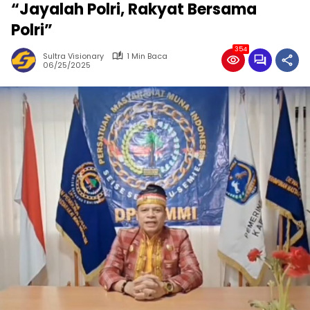
“Jayalah Polri, Rakyat Bersama
Polri”
354
Sultra Visionary
1 Min Baca
06/25/2025