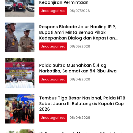
Kebanjiran Permintaan
Uncategorized
08/07/2026
Respons Blokade Jalur Hauling IPIP,
Bupati Amri Minta Semua Pihak
Kedepankan Dialog dan Kepastian
Hukum
Uncategorized
08/05/2026
Polda Sultra Musnahkan 5,4 Kg
Narkotika, Selamatkan 54 Ribu Jiwa
Uncategorized
08/04/2026
Tembus Tiga Besar Nasional, Polda NTB
Sabet Juara III Bulutangkis Kapolri Cup
2026
Uncategorized
08/04/2026