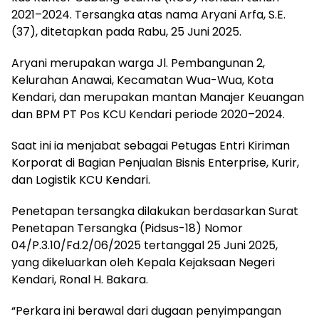
2021–2024. Tersangka atas nama Aryani Arfa, S.E.
(37), ditetapkan pada Rabu, 25 Juni 2025.
Aryani merupakan warga Jl. Pembangunan 2,
Kelurahan Anawai, Kecamatan Wua-Wua, Kota
Kendari, dan merupakan mantan Manajer Keuangan
dan BPM PT Pos KCU Kendari periode 2020–2024.
Saat ini ia menjabat sebagai Petugas Entri Kiriman
Korporat di Bagian Penjualan Bisnis Enterprise, Kurir,
dan Logistik KCU Kendari.
Penetapan tersangka dilakukan berdasarkan Surat
Penetapan Tersangka (Pidsus-18) Nomor
04/P.3.10/Fd.2/06/2025 tertanggal 25 Juni 2025,
yang dikeluarkan oleh Kepala Kejaksaan Negeri
Kendari, Ronal H. Bakara.
“Perkara ini berawal dari dugaan penyimpangan