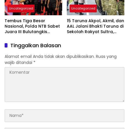
Uncategorized
Uncategorized
Tembus Tiga Besar
15 Taruna Akpol, Akmil, dan
Nasional, Polda NTB Sabet
AAL Jalani Bhakti Taruna di
Juara III Bulutangkis
Sekolah Rakyat Sultra,
Kapolri Cup 2026
Tanamkan Disiplin dan
Nasionalisme
Tinggalkan Balasan
Alamat email Anda tidak akan dipublikasikan.
Ruas yang
wajib ditandai
*