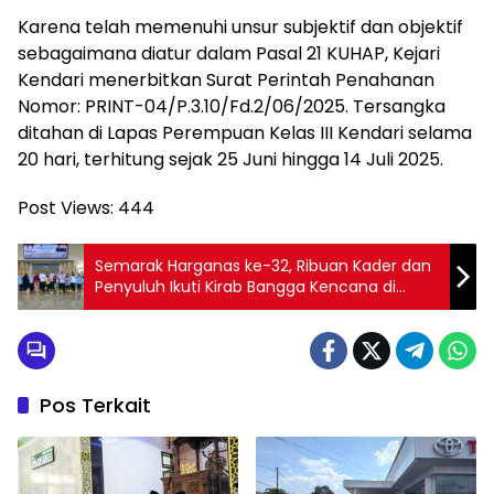
Karena telah memenuhi unsur subjektif dan objektif
sebagaimana diatur dalam Pasal 21 KUHAP, Kejari
Kendari menerbitkan Surat Perintah Penahanan
Nomor: PRINT-04/P.3.10/Fd.2/06/2025. Tersangka
ditahan di Lapas Perempuan Kelas III Kendari selama
20 hari, terhitung sejak 25 Juni hingga 14 Juli 2025.
Post Views:
444
Semarak Harganas ke-32, Ribuan Kader dan
Penyuluh Ikuti Kirab Bangga Kencana di
Konsel
Pos Terkait