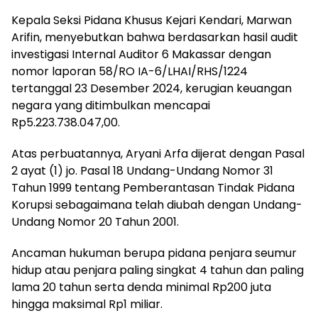
Kepala Seksi Pidana Khusus Kejari Kendari, Marwan
Arifin, menyebutkan bahwa berdasarkan hasil audit
investigasi Internal Auditor 6 Makassar dengan
nomor laporan 58/RO IA-6/LHAI/RHS/1224
tertanggal 23 Desember 2024, kerugian keuangan
negara yang ditimbulkan mencapai
Rp5.223.738.047,00.
Atas perbuatannya, Aryani Arfa dijerat dengan Pasal
2 ayat (1) jo. Pasal 18 Undang-Undang Nomor 31
Tahun 1999 tentang Pemberantasan Tindak Pidana
Korupsi sebagaimana telah diubah dengan Undang-
Undang Nomor 20 Tahun 2001.
Ancaman hukuman berupa pidana penjara seumur
hidup atau penjara paling singkat 4 tahun dan paling
lama 20 tahun serta denda minimal Rp200 juta
hingga maksimal Rp1 miliar.