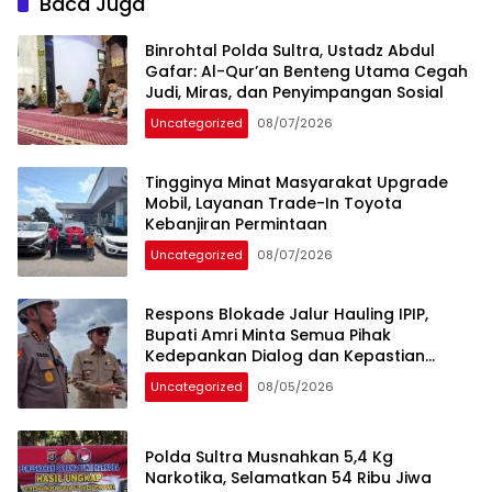
Baca Juga
Binrohtal Polda Sultra, Ustadz Abdul
Gafar: Al-Qur’an Benteng Utama Cegah
Judi, Miras, dan Penyimpangan Sosial
Uncategorized
08/07/2026
Tingginya Minat Masyarakat Upgrade
Mobil, Layanan Trade-In Toyota
Kebanjiran Permintaan
Uncategorized
08/07/2026
Respons Blokade Jalur Hauling IPIP,
Bupati Amri Minta Semua Pihak
Kedepankan Dialog dan Kepastian
Hukum
Uncategorized
08/05/2026
Polda Sultra Musnahkan 5,4 Kg
Narkotika, Selamatkan 54 Ribu Jiwa