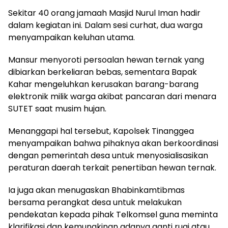
Sekitar 40 orang jamaah Masjid Nurul Iman hadir
dalam kegiatan ini. Dalam sesi curhat, dua warga
menyampaikan keluhan utama.
Mansur menyoroti persoalan hewan ternak yang
dibiarkan berkeliaran bebas, sementara Bapak
Kahar mengeluhkan kerusakan barang-barang
elektronik milik warga akibat pancaran dari menara
SUTET saat musim hujan.
Menanggapi hal tersebut, Kapolsek Tinanggea
menyampaikan bahwa pihaknya akan berkoordinasi
dengan pemerintah desa untuk menyosialisasikan
peraturan daerah terkait penertiban hewan ternak.
Ia juga akan menugaskan Bhabinkamtibmas
bersama perangkat desa untuk melakukan
pendekatan kepada pihak Telkomsel guna meminta
klarifikasi dan kemungkinan adanya ganti rugi atau