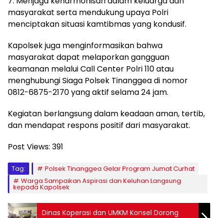
7. Menjaga keharmonisan dalam keluarga dan
masyarakat serta mendukung upaya Polri
menciptakan situasi kamtibmas yang kondusif.
Kapolsek juga menginformasikan bahwa
masyarakat dapat melaporkan gangguan
keamanan melalui Call Center Polri 110 atau
menghubungi Siaga Polsek Tinanggea di nomor
0812-6875-2170 yang aktif selama 24 jam.
Kegiatan berlangsung dalam keadaan aman, tertib,
dan mendapat respons positif dari masyarakat.
Post Views:
391
Tag:
Polsek Tinanggea Gelar Program Jumat Curhat
Warga Sampaikan Aspirasi dan Keluhan Langsung
kepada Kapolsek
Dinas Koperasi dan UMKM Konsel Dorong