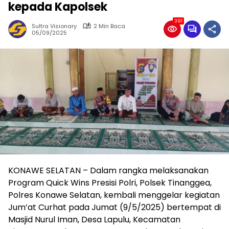
kepada Kapolsek
391
Sultra Visionary
2 Min Baca
05/09/2025
KONAWE SELATAN – Dalam rangka melaksanakan
Program Quick Wins Presisi Polri, Polsek Tinanggea,
Polres Konawe Selatan, kembali menggelar kegiatan
Jum’at Curhat pada Jumat (9/5/2025) bertempat di
Masjid Nurul Iman, Desa Lapulu, Kecamatan