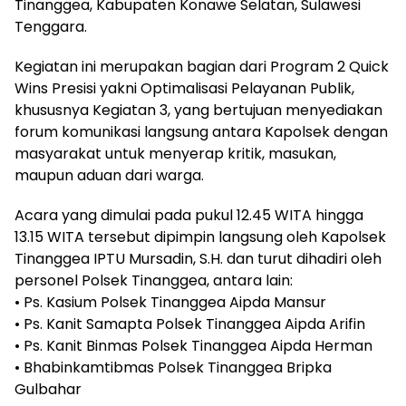
Tinanggea, Kabupaten Konawe Selatan, Sulawesi
Tenggara.
Kegiatan ini merupakan bagian dari Program 2 Quick
Wins Presisi yakni Optimalisasi Pelayanan Publik,
khususnya Kegiatan 3, yang bertujuan menyediakan
forum komunikasi langsung antara Kapolsek dengan
masyarakat untuk menyerap kritik, masukan,
maupun aduan dari warga.
Acara yang dimulai pada pukul 12.45 WITA hingga
13.15 WITA tersebut dipimpin langsung oleh Kapolsek
Tinanggea IPTU Mursadin, S.H. dan turut dihadiri oleh
personel Polsek Tinanggea, antara lain:
• Ps. Kasium Polsek Tinanggea Aipda Mansur
• Ps. Kanit Samapta Polsek Tinanggea Aipda Arifin
• Ps. Kanit Binmas Polsek Tinanggea Aipda Herman
• Bhabinkamtibmas Polsek Tinanggea Bripka
Gulbahar