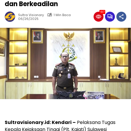
dan Berkeadilan
517
Sultra Visionary
1 Min Baca
06/26/2025
Sultravisionary.id: Kendari –
Pelaksana Tugas
Kepala Kejaksaan Tinggi (Plt. Kajati) Sulawesi