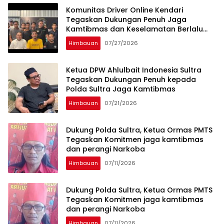
Komunitas Driver Online Kendari
Tegaskan Dukungan Penuh Jaga
Kamtibmas dan Keselamatan Berlalu
Lintas
Himbauan
07/27/2026
Ketua DPW Ahlulbait Indonesia Sultra
Tegaskan Dukungan Penuh kepada
Polda Sultra Jaga Kamtibmas
Himbauan
07/21/2026
Dukung Polda Sultra, Ketua Ormas PMTS
Tegaskan Komitmen jaga kamtibmas
dan perangi Narkoba
Himbauan
07/11/2026
Dukung Polda Sultra, Ketua Ormas PMTS
Tegaskan Komitmen jaga kamtibmas
dan perangi Narkoba
Himbauan
07/11/2026