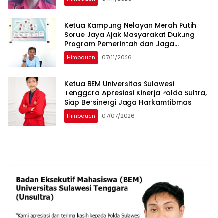
Ketua Kampung Nelayan Merah Putih
Sorue Jaya Ajak Masyarakat Dukung
Program Pemerintah dan Jaga
Kelestarian Laut
Himbauan
07/11/2026
Ketua BEM Universitas Sulawesi
Tenggara Apresiasi Kinerja Polda Sultra,
Siap Bersinergi Jaga Harkamtibmas
Himbauan
07/07/2026