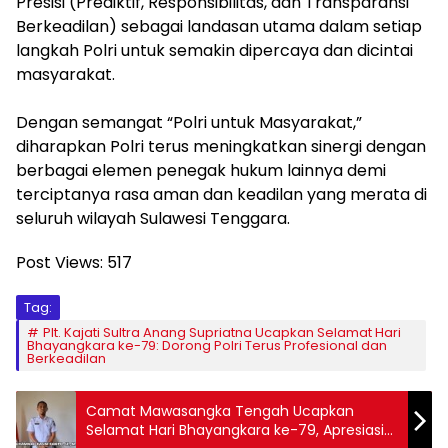
Presisi (Prediktif, Responsibilitas, dan Transparansi
Berkeadilan) sebagai landasan utama dalam setiap
langkah Polri untuk semakin dipercaya dan dicintai
masyarakat.
Dengan semangat “Polri untuk Masyarakat,”
diharapkan Polri terus meningkatkan sinergi dengan
berbagai elemen penegak hukum lainnya demi
terciptanya rasa aman dan keadilan yang merata di
seluruh wilayah Sulawesi Tenggara.
Post Views:
517
Tag:
Plt. Kajati Sultra Anang Supriatna Ucapkan Selamat Hari
Bhayangkara ke-79: Dorong Polri Terus Profesional dan
Berkeadilan
Camat Mawasangka Tengah Ucapkan
Selamat Hari Bhayangkara ke-79, Apresiasi