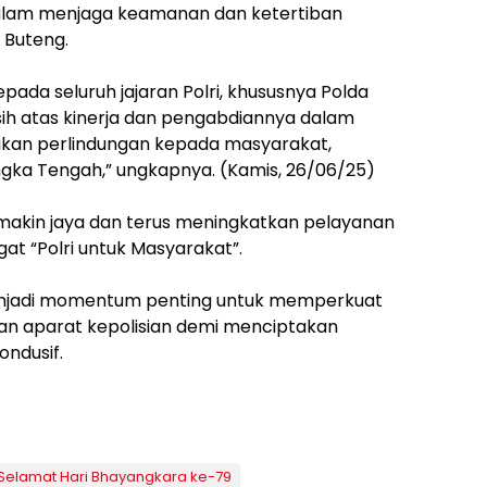
 dalam menjaga keamanan dan ketertiban
 Buteng.
ada seluruh jajaran Polri, khususnya Polda
asih atas kinerja dan pengabdiannya dalam
kan perlindungan kepada masyarakat,
ngka Tengah,” ungkapnya. (Kamis, 26/06/25)
 semakin jaya dan terus meningkatkan pelayanan
 “Polri untuk Masyarakat”.
menjadi momentum penting untuk memperkuat
dan aparat kepolisian demi menciptakan
ondusif.
elamat Hari Bhayangkara ke-79