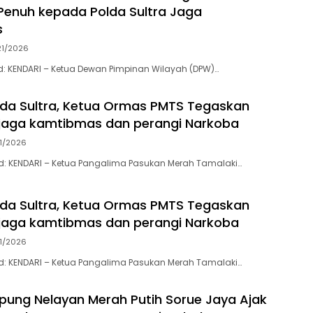
enuh kepada Polda Sultra Jaga
s
21/2026
.id: KENDARI – Ketua Dewan Pimpinan Wilayah (DPW)…
da Sultra, Ketua Ormas PMTS Tegaskan
jaga kamtibmas dan perangi Narkoba
11/2026
y.id: KENDARI – Ketua Pangalima Pasukan Merah Tamalaki…
da Sultra, Ketua Ormas PMTS Tegaskan
jaga kamtibmas dan perangi Narkoba
11/2026
.id: ‎KENDARI – Ketua Pangalima Pasukan Merah Tamalaki…
ung Nelayan Merah Putih Sorue Jaya Ajak