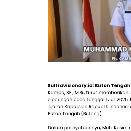
Sultravisionary.id: Buton Tengah
Kampo, SE., M.Si., turut memberika
diperingati pada tanggal 1 Juli 202
jajaran Kepolisian Republik Indones
Buton Tengah (Buteng).
Dalam pernyataannya, Muh. Kasim m