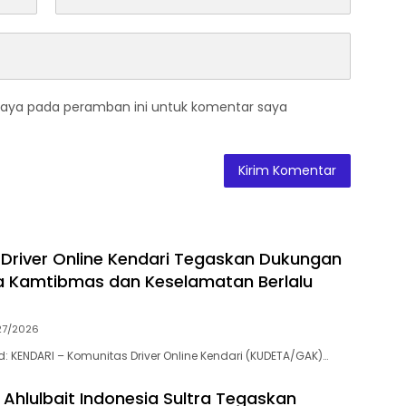
saya pada peramban ini untuk komentar saya
Driver Online Kendari Tegaskan Dukungan
a Kamtibmas dan Keselamatan Berlalu
27/2026
id: KENDARI – Komunitas Driver Online Kendari (KUDETA/GAK)…
Ahlulbait Indonesia Sultra Tegaskan