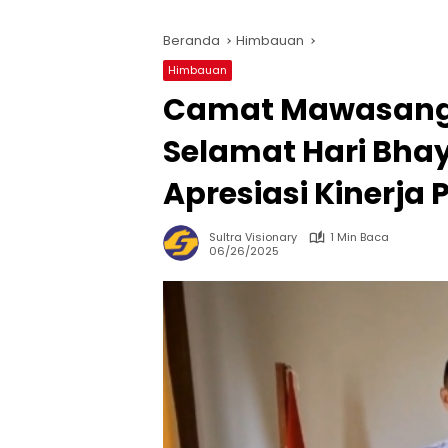
Beranda
Himbauan
Himbauan
Camat Mawasang
Selamat Hari Bha
Apresiasi Kinerja P
Sultra Visionary
1 Min Baca
06/26/2025