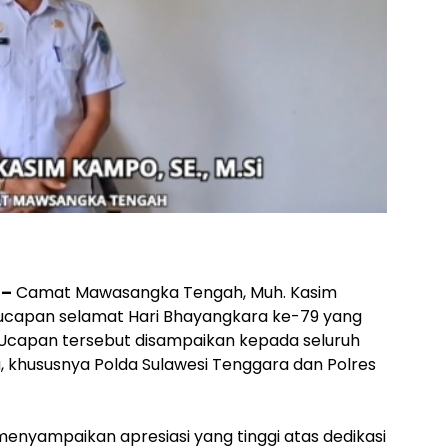
 –
Camat Mawasangka Tengah, Muh. Kasim
n ucapan selamat Hari Bhayangkara ke-79 yang
5. Ucapan tersebut disampaikan kepada seluruh
ia, khususnya Polda Sulawesi Tenggara dan Polres
enyampaikan apresiasi yang tinggi atas dedikasi