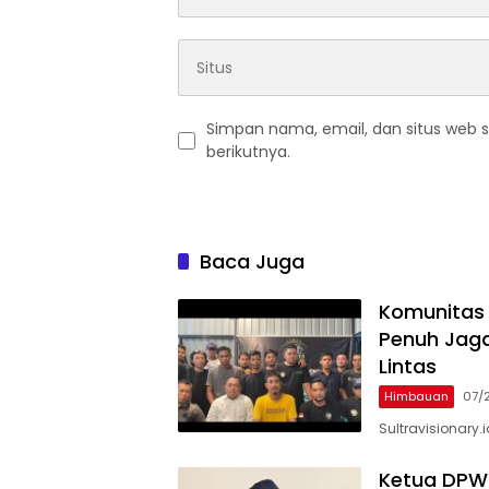
Simpan nama, email, dan situs web 
berikutnya.
Baca Juga
Komunitas 
Penuh Jag
Lintas
Himbauan
07/
Sultravisionary.
Ketua DPW 