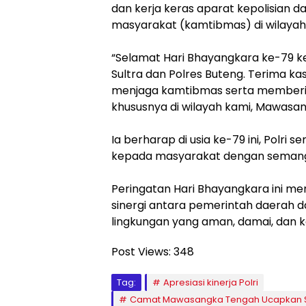
dan kerja keras aparat kepolisian
masyarakat (kamtibmas) di wilayah
“Selamat Hari Bhayangkara ke-79 kep
Sultra dan Polres Buteng. Terima k
menjaga kamtibmas serta memberi
khususnya di wilayah kami, Mawasa
Ia berharap di usia ke-79 ini, Polri
kepada masyarakat dengan semangat
Peringatan Hari Bhayangkara ini 
sinergi antara pemerintah daerah 
lingkungan yang aman, damai, dan k
Post Views:
348
Tag:
Apresiasi kinerja Polri
Camat Mawasangka Tengah Ucapkan S