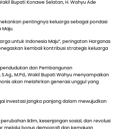
Wakil Bupati Konawe Selatan, H. Wahyu Ade
nekankan pentingnya keluarga sebagai pondasi
 Maju.
rga untuk Indonesia Maju”, peringatan Harganas
gaskan kembali kontribusi strategis keluarga
ependudukan dan Pembangunan
i, S.Ag., M.Pd., Wakil Bupati Wahyu menyampaikan
onis akan melahirkan generasi unggul yang
gai investasi jangka panjang dalam mewujudkan
perubahan iklim, kesenjangan sosial, dan revolusi
sar melalui bonus demografi dan kemajuan