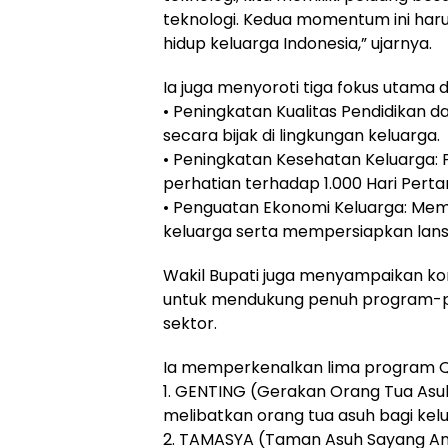
teknologi. Kedua momentum ini har
hidup keluarga Indonesia,” ujarnya.
Ia juga menyoroti tiga fokus utama
• Peningkatan Kualitas Pendidikan
secara bijak di lingkungan keluarga.
• Peningkatan Kesehatan Keluarga:
perhatian terhadap 1.000 Hari Pert
• Penguatan Ekonomi Keluarga: Me
keluarga serta mempersiapkan lansi
Wakil Bupati juga menyampaikan k
untuk mendukung penuh program-pro
sektor.
Ia memperkenalkan lima program Qui
1. GENTING (Gerakan Orang Tua Asu
melibatkan orang tua asuh bagi kelua
2. TAMASYA (Taman Asuh Sayang An