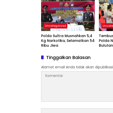
Uncategorized
Uncate
Polda Sultra Musnahkan 5,4
Tembus 
Kg Narkotika, Selamatkan 54
Polda N
Ribu Jiwa
Bulutan
2026
Tinggalkan Balasan
Alamat email Anda tidak akan dipublikasi