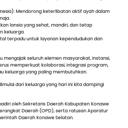
nesia): Mendorong keterlibatan aktif ayah dalam
aja.
kan lansia yang sehat, mandiri, dan tetap
 keluarga.
gital terpadu untuk layanan kependudukan dan
 mengajak seluruh elemen masyarakat, instansi,
rus memperkuat kolaborasi, integrasi program,
au keluarga yang paling membutuhkan.
lai dari keluarga yang hari ini kita dampingi
ihadiri oleh Sekretaris Daerah Kabupaten Konawe
Perangkat Daerah (OPD), serta ratusan Aparatur
emerintah Daerah Konawe Selatan.