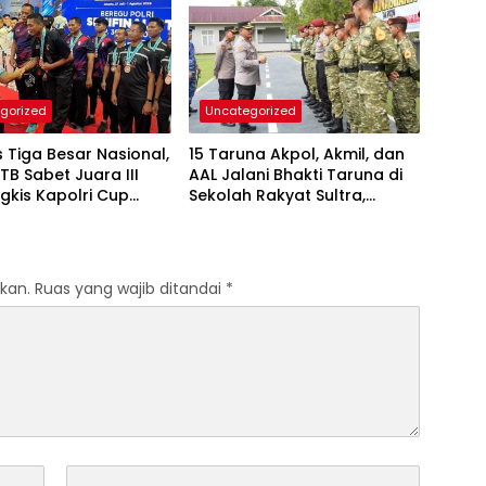
gorized
Uncategorized
Tiga Besar Nasional,
15 Taruna Akpol, Akmil, dan
TB Sabet Juara III
AAL Jalani Bhakti Taruna di
gkis Kapolri Cup
Sekolah Rakyat Sultra,
Tanamkan Disiplin dan
Nasionalisme
kan.
Ruas yang wajib ditandai
*