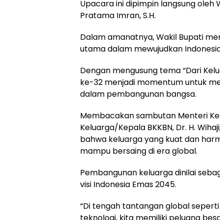
Upacara ini dipimpin langsung oleh 
Pratama Imran, S.H.
Dalam amanatnya, Wakil Bupati me
utama dalam mewujudkan Indonesia
Dengan mengusung tema “Dari Kelua
ke-32 menjadi momentum untuk mene
dalam pembangunan bangsa.
Membacakan sambutan Menteri K
Keluarga/Kepala BKKBN, Dr. H. Wihaj
bahwa keluarga yang kuat dan harm
mampu bersaing di era global.
Pembangunan keluarga dinilai seba
visi Indonesia Emas 2045.
“Di tengah tantangan global seperti 
teknologi, kita memiliki peluang be