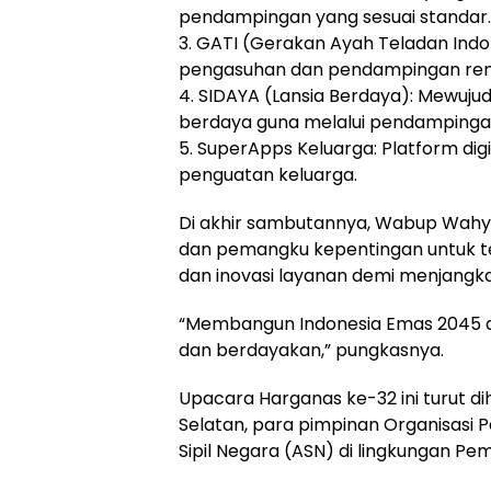
pendampingan yang sesuai standar.
3. GATI (Gerakan Ayah Teladan Indo
pengasuhan dan pendampingan rem
4. SIDAYA (Lansia Berdaya): Mewujud
berdaya guna melalui pendampingan
5. SuperApps Keluarga: Platform di
penguatan keluarga.
Di akhir sambutannya, Wabup Wahyu
dan pemangku kepentingan untuk te
dan inovasi layanan demi menjangk
“Membangun Indonesia Emas 2045 dimu
dan berdayakan,” pungkasnya.
Upacara Harganas ke-32 ini turut d
Selatan, para pimpinan Organisasi 
Sipil Negara (ASN) di lingkungan P