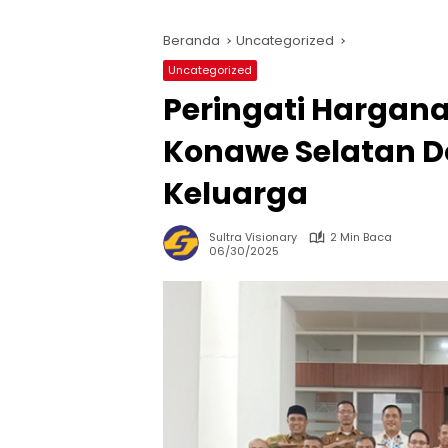
Beranda
Uncategorized
Uncategorized
Peringati Hargan
Konawe Selatan D
Keluarga
Sultra Visionary
2 Min Baca
06/30/2025