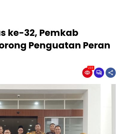
as ke-32, Pemkab
orong Penguatan Peran
233