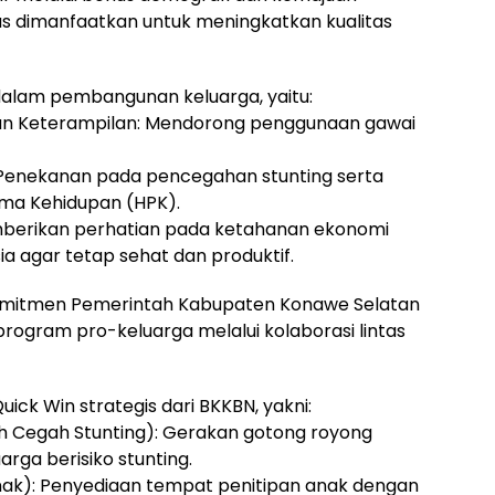
us dimanfaatkan untuk meningkatkan kualitas
 dalam pembangunan keluarga, yaitu:
 dan Keterampilan: Mendorong penggunaan gawai
 Penekanan pada pencegahan stunting serta
ama Kehidupan (HPK).
mberikan perhatian pada ketahanan ekonomi
a agar tetap sehat dan produktif.
omitmen Pemerintah Kabupaten Konawe Selatan
gram pro-keluarga melalui kolaborasi lintas
ck Win strategis dari BKKBN, yakni:
h Cegah Stunting): Gerakan gotong royong
rga berisiko stunting.
ak): Penyediaan tempat penitipan anak dengan