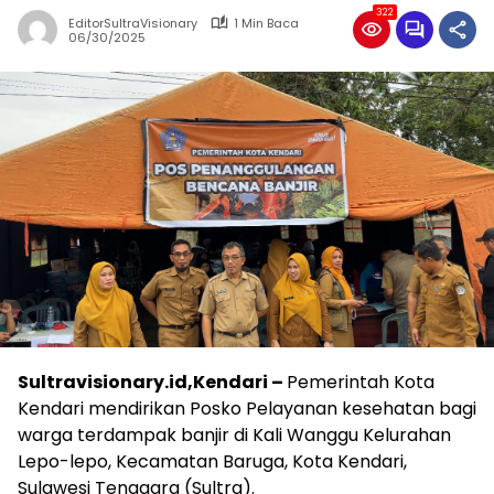
322
EditorSultraVisionary
1 Min Baca
06/30/2025
Sultravisionary.id,Kendari –
Pemerintah Kota
Kendari mendirikan Posko Pelayanan kesehatan bagi
warga terdampak banjir di Kali Wanggu Kelurahan
Lepo-lepo, Kecamatan Baruga, Kota Kendari,
Sulawesi Tenggara (Sultra).