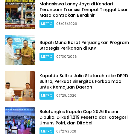
Mahasiswa Lanny Jaya di Kendari
Terancam Transisi Tempat Tinggal Usai
Masa Kontrakan Berakhir
METRO
08/05/2026
Bupati Muna Barat Perjuangkan Program
Strategis Perikanan di KKP
METRO
07/30/2026
Kapolda Sultra Jalin Silaturahmi ke DPRD
Sultra, Perkuat Sinergitas Forkopimda
untuk Kemajuan Daerah
METRO
07/29/2026
Bulutangkis Kapolri Cup 2026 Resmi
Dibuka, Diikuti 1.219 Peserta dari Kategori
Umum, Polri, dan Difabel
METRO
07/27/2026