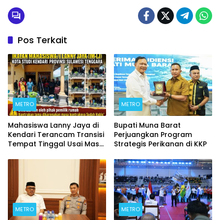
Pos Terkait
METRO
METRO
Mahasiswa Lanny Jaya di
Bupati Muna Barat
Kendari Terancam Transisi
Perjuangkan Program
Tempat Tinggal Usai Masa
Strategis Perikanan di KKP
Kontrakan Berakhir
METRO
METRO