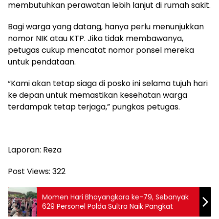
membutuhkan perawatan lebih lanjut di rumah sakit.
Bagi warga yang datang, hanya perlu menunjukkan
nomor NIK atau KTP. Jika tidak membawanya,
petugas cukup mencatat nomor ponsel mereka
untuk pendataan.
“Kami akan tetap siaga di posko ini selama tujuh hari
ke depan untuk memastikan kesehatan warga
terdampak tetap terjaga,” pungkas petugas.
Laporan: Reza
Post Views:
322
Momen Hari Bhayangkara ke-79, Sebanyak
629 Personel Polda Sultra Naik Pangkat