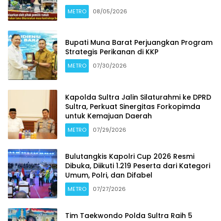
METRO
08/05/2026
Bupati Muna Barat Perjuangkan Program
Strategis Perikanan di KKP
METRO
07/30/2026
Kapolda Sultra Jalin Silaturahmi ke DPRD
Sultra, Perkuat Sinergitas Forkopimda
untuk Kemajuan Daerah
METRO
07/29/2026
Bulutangkis Kapolri Cup 2026 Resmi
Dibuka, Diikuti 1.219 Peserta dari Kategori
Umum, Polri, dan Difabel
METRO
07/27/2026
Tim Taekwondo Polda Sultra Raih 5