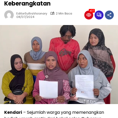
Keberangkatan
407
EditorSultraVisionary
2 Min Baca
08/07/2024
Kendari
– Sejumlah warga yang memenangkan