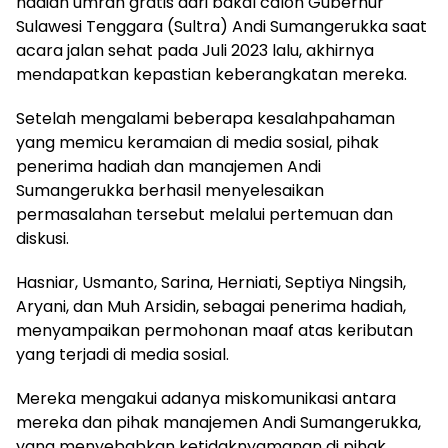
hadiah umrah gratis dari bakal calon Gubernur
Sulawesi Tenggara (Sultra) Andi Sumangerukka saat
acara jalan sehat pada Juli 2023 lalu, akhirnya
mendapatkan kepastian keberangkatan mereka.
Setelah mengalami beberapa kesalahpahaman
yang memicu keramaian di media sosial, pihak
penerima hadiah dan manajemen Andi
Sumangerukka berhasil menyelesaikan
permasalahan tersebut melalui pertemuan dan
diskusi.
Hasniar, Usmanto, Sarina, Herniati, Septiya Ningsih,
Aryani, dan Muh Arsidin, sebagai penerima hadiah,
menyampaikan permohonan maaf atas keributan
yang terjadi di media sosial.
Mereka mengakui adanya miskomunikasi antara
mereka dan pihak manajemen Andi Sumangerukka,
yang menyebabkan ketidaknyamanan di pihak