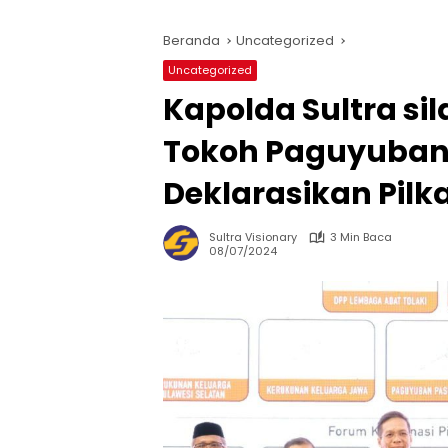
Beranda
Uncategorized
Uncategorized
Kapolda Sultra s
Tokoh Paguyuban 
Deklarasikan Pil
Sultra Visionary
3 Min Baca
08/07/2024