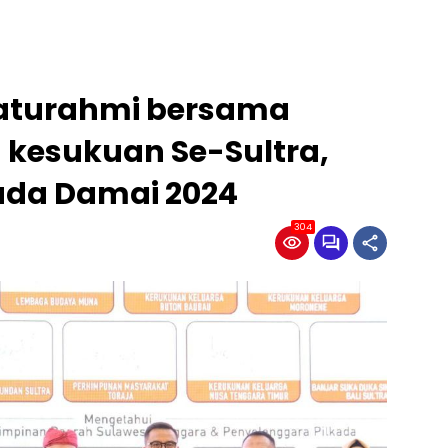
ilaturahmi bersama
kesukuan Se-Sultra,
kada Damai 2024
304