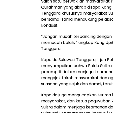
Salah satu perwakilan masyarakat P
Qurahman yang akrab disapa Kang 
Tenggara khususnya masyarakat Sun
bersama-sama mendukung pelaksan
kondusif.
“Jangan mudah terpancing dengan i
memecah belah, ” ungkap Kang Upik 
Tenggara.
Kapolda Sulawesi Tenggara, Irjen Pol 
menyampaikan bahwa Polda Sultra 
preemptif dalam menjaga keamanan
mengajak tokoh masyarakat dan 
suasana yang sejuk dan damai, teru
Kapolda juga mengucapkan terima k
masyarakat, dan ketua paguyuban k
Sultra dalam menjaga keamanan da