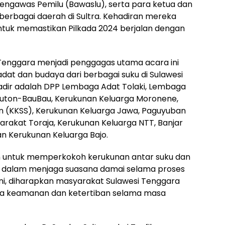
ngawas Pemilu (Bawaslu), serta para ketua dan
erbagai daerah di Sultra. Kehadiran mereka
uk memastikan Pilkada 2024 berjalan dengan
 Tenggara menjadi penggagas utama acara ini
at dan budaya dari berbagai suku di Sulawesi
adir adalah DPP Lembaga Adat Tolaki, Lembaga
Buton-BauBau, Kerukunan Keluarga Moronene,
an (KKSS), Kerukunan Keluarga Jawa, Paguyuban
rakat Toraja, Kerukunan Keluarga NTT, Banjar
an Kerukunan Keluarga Bajo.
uan untuk memperkokoh kerukunan antar suku dan
t dalam menjaga suasana damai selama proses
ni, diharapkan masyarakat Sulawesi Tenggara
ga keamanan dan ketertiban selama masa