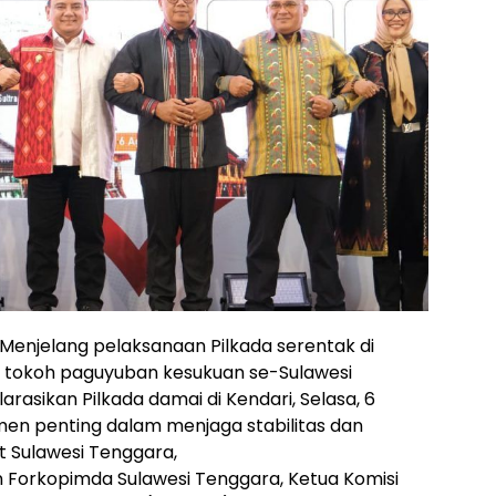
– Menjelang pelaksanaan Pilkada serentak di
a tokoh paguyuban kesukuan se-Sulawesi
asikan Pilkada damai di Kendari, Selasa, 6
men penting dalam menjaga stabilitas dan
 Sulawesi Tenggara,
aran Forkopimda Sulawesi Tenggara, Ketua Komisi