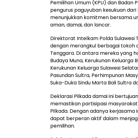
Pemilihan Umum (KPU) dan Badan Pe
pengurus paguyuban kesukuan dari b
menunjukkan komitmen bersama unt
aman, damai, dan lancar.
Direktorat Intelkam Polda Sulawesi
dengan merangkul berbagai tokoh ad
Tenggara. Di antara mereka yang h
Budaya Muna, Kerukunan Keluarga 
Kerukunan Keluarga Sulawesi Selat
Pasundan Sultra, Perhimpunan Masya
Suka-Duka Sindu Marta Bali Sultra d
Deklarasi Pilkada damai ini bertuj
memastikan partisipasi masyaraka
Pilkada. Dengan adanya kerjasama i
dapat berperan aktif dalam menja
pemilihan.