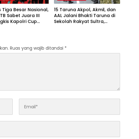
Tiga Besar Nasional,
15 Taruna Akpol, Akmil, dan
TB Sabet Juara III
AAL Jalani Bhakti Taruna di
gkis Kapolri Cup
Sekolah Rakyat Sultra,
Tanamkan Disiplin dan
Nasionalisme
kan.
Ruas yang wajib ditandai
*