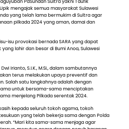
aguyuban PaSundan Sultra yakni Taufik
Upik mengajak semua masyarakat Sulawesi
da yang telah lama bermukim di Sultra agar
aan pilkada 2024 yang aman, damai dan
su-isu provokasi bernada SARA yang dapat
yang lahir dan besar di Bumi Anoa, Sulawesi
Dwi Irianto, S.I.K., M.Si., dalam sambutannya
akan terus melakukan upaya preventif dan
. Salah satu langkahnya adalah dengan
agama untuk bersama-sama menciptakan
tama menjelang Pilkada serentak 2024.
asih kepada seluruh tokoh agama, tokoh
esukuan yang telah bekerja sama dengan Polda
erah. “Mari kita sama-sama menjaga agar