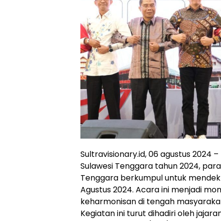
Sultravisionary.id, 06 agustus 2024 
Sulawesi Tenggara tahun 2024, par
Tenggara berkumpul untuk mendeklar
Agustus 2024. Acara ini menjadi mo
keharmonisan di tengah masyarakat
Kegiatan ini turut dihadiri oleh jaj