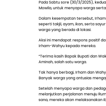
Pada Sabtu sore (30/3/2025), kedu
Mowila, untuk menyapa warga sert
Dalam kesempatan tersebut, Irham
seperti takjil, ayam, ikan, serta 
warga yang berada di lokasi.
Aksi ini mendapat respons positif d
Irham-Wahyu kepada mereka.
“Terima kasih Bapak Bupati dan Waki
Aminah, salah satu warga.
Tak hanya berbagi, Irham dan Wah
Banyak warga yang antusias menga
Setelah menyapa warga dan peda
melanjutkan perjalanan menuju Rum
sana, mereka akan melaksanakan ibad