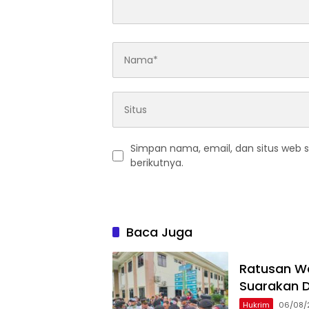
Simpan nama, email, dan situs web 
berikutnya.
Baca Juga
‎Ratusan W
Suarakan 
Hukrim
06/08/