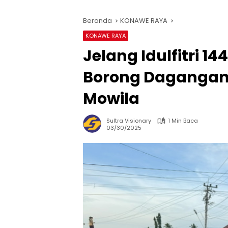
Beranda
KONAWE RAYA
KONAWE RAYA
Jelang Idulfitri 
Borong Dagangan
Mowila
Sultra Visionary
1 Min Baca
03/30/2025