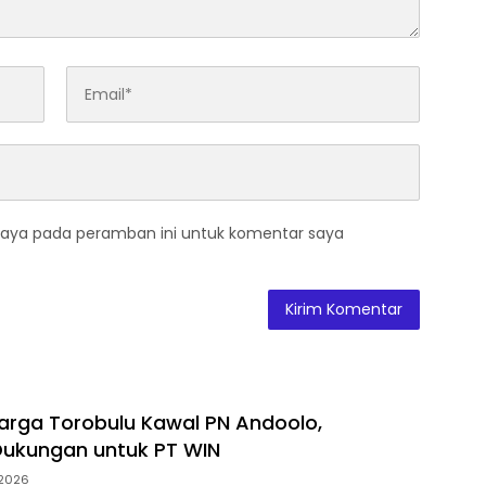
saya pada peramban ini untuk komentar saya
arga Torobulu Kawal PN Andoolo,
Dukungan untuk PT WIN
2026