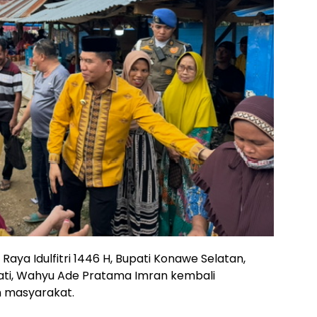
Raya Idulfitri 1446 H, Bupati Konawe Selatan,
ati, Wahyu Ade Pratama Imran kembali
 masyarakat.