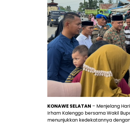
KONAWE SELATAN
– Menjelang Hari 
Irham Kalenggo bersama Wakil Bup
menunjukkan kedekatannya dengan