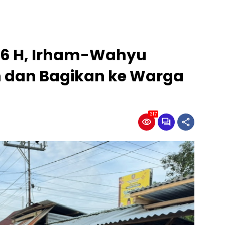
1446 H, Irham-Wahyu
 dan Bagikan ke Warga
317