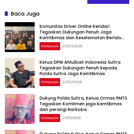
Baca Juga
Komunitas Driver Online Kendari
Tegaskan Dukungan Penuh Jaga
Kamtibmas dan Keselamatan Berlalu
Lintas
Himbauan
07/27/2026
Ketua DPW Ahlulbait Indonesia Sultra
Tegaskan Dukungan Penuh kepada
Polda Sultra Jaga Kamtibmas
Himbauan
07/21/2026
Dukung Polda Sultra, Ketua Ormas PMTS
Tegaskan Komitmen jaga kamtibmas
dan perangi Narkoba
Himbauan
07/11/2026