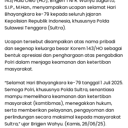
143/Halu Oleo (HO), Brigjen TNI R. Wahyu Sugiarto,
S.I.P., M.Han., menyampaikan ucapan selamat Hari
Bhayangkara ke-79 kepada seluruh jajaran
Kepolisian Republik Indonesia, khususnya Polda
Sulawesi Tenggara (Sultra).
Ucapan tersebut disampaikan atas nama pribadi
dan segenap keluarga besar Korem 143/HO sebagai
bentuk apresiasi dan penghargaan atas pengabdian
Polri dalam menjaga keamanan dan ketertiban
masyarakat.
“Selamat Hari Bhayangkara ke-79 tanggal 1 Juli 2025.
Semoga Polri, khususnya Polda Sultra, senantiasa
mampu memelihara keamanan dan ketertiban
masyarakat (kamtibmas), menegakkan hukum,
serta memberikan pelayanan, pengayoman dan
perlindungan secara maksimal kepada masyarakat
Sultra,” ujar Brigjen Wahyu. (Kamis, 26/06/25).