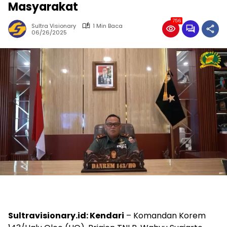
Masyarakat
756
Sultra Visionary
1 Min Baca
06/26/2025
Sultravisionary.id: Kendari
– Komandan Korem