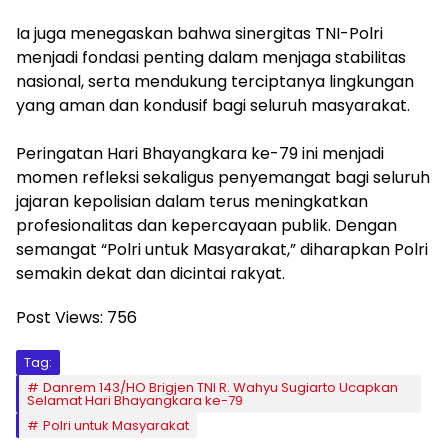
Ia juga menegaskan bahwa sinergitas TNI-Polri
menjadi fondasi penting dalam menjaga stabilitas
nasional, serta mendukung terciptanya lingkungan
yang aman dan kondusif bagi seluruh masyarakat.
Peringatan Hari Bhayangkara ke-79 ini menjadi
momen refleksi sekaligus penyemangat bagi seluruh
jajaran kepolisian dalam terus meningkatkan
profesionalitas dan kepercayaan publik. Dengan
semangat “Polri untuk Masyarakat,” diharapkan Polri
semakin dekat dan dicintai rakyat.
Post Views:
756
Tag:
Danrem 143/HO Brigjen TNI R. Wahyu Sugiarto Ucapkan
Selamat Hari Bhayangkara ke-79
Polri untuk Masyarakat