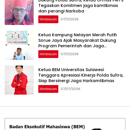
Dukung Polda Sultra, Ketua Ormas PMTS
Tegaskan Komitmen jaga kamtibmas
dan perangi Narkoba
Himbauan
07/11/2026
Ketua Kampung Nelayan Merah Putih
Sorue Jaya Ajak Masyarakat Dukung
Program Pemerintah dan Jaga
Kelestarian Laut
Himbauan
07/11/2026
Ketua BEM Universitas Sulawesi
Tenggara Apresiasi Kinerja Polda Sultra,
Siap Bersinergi Jaga Harkamtibmas
Himbauan
07/07/2026