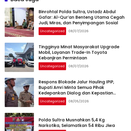
Binrohtal Polda Sultra, Ustadz Abdul
Gafar: Al-Qur’an Benteng Utama Cegah
Judi, Miras, dan Penyimpangan Sosial
Uncategorized
08/07/2026
Tingginya Minat Masyarakat Upgrade
Mobil, Layanan Trade-In Toyota
Kebanjiran Permintaan
Uncategorized
08/07/2026
Respons Blokade Jalur Hauling IPIP,
Bupati Amri Minta Semua Pihak
Kedepankan Dialog dan Kepastian
Hukum
Uncategorized
08/05/2026
Polda Sultra Musnahkan 5,4 Kg
Narkotika, Selamatkan 54 Ribu Jiwa