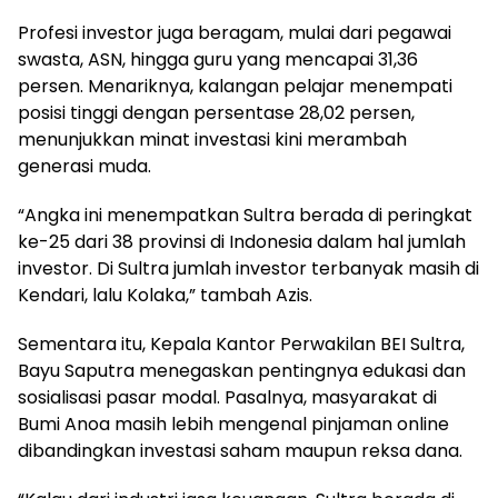
Profesi investor juga beragam, mulai dari pegawai
swasta, ASN, hingga guru yang mencapai 31,36
persen. Menariknya, kalangan pelajar menempati
posisi tinggi dengan persentase 28,02 persen,
menunjukkan minat investasi kini merambah
generasi muda.
“Angka ini menempatkan Sultra berada di peringkat
ke-25 dari 38 provinsi di Indonesia dalam hal jumlah
investor. Di Sultra jumlah investor terbanyak masih di
Kendari, lalu Kolaka,” tambah Azis.
Sementara itu, Kepala Kantor Perwakilan BEI Sultra,
Bayu Saputra menegaskan pentingnya edukasi dan
sosialisasi pasar modal. Pasalnya, masyarakat di
Bumi Anoa masih lebih mengenal pinjaman online
dibandingkan investasi saham maupun reksa dana.