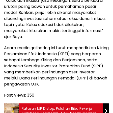
“Kalau dari industri jasa keuangan, Sultra berada di
urutan paling bawah untuk pemahaman pasar
modal. Bahkan, pinjol lebih dikenal masyarakat
dibanding investasi saham atau reksa dana. Ini lucu,
tapi nyata. Kalau edukasi tidak dilakukan,
masyarakat kita akan makin tertinggal informasi,”
ujar Bayu.
Acara media gathering ini turut menghadirkan Kliring
Penjaminan Efek Indonesia (KPEI) yang berperan
sebagai Lembaga Kliring dan Penjaminan, serta
Indonesia Security Investor Protection Fund (SIPF)
yang memberikan perlindungan aset investor
melalui Dana Perlindungan Pemodal (DPP) di bawah
pengawasan OJK.
Post Views:
350
Ratusan IUP Distop, Puluhan Ribu Pekerja