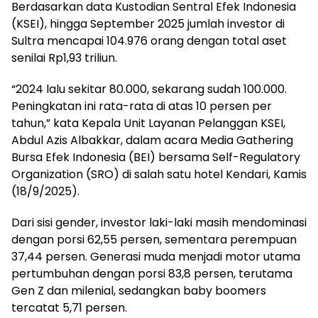
Berdasarkan data Kustodian Sentral Efek Indonesia
(KSEI), hingga September 2025 jumlah investor di
Sultra mencapai 104.976 orang dengan total aset
senilai Rp1,93 triliun.
“2024 lalu sekitar 80.000, sekarang sudah 100.000.
Peningkatan ini rata-rata di atas 10 persen per
tahun,” kata Kepala Unit Layanan Pelanggan KSEI,
Abdul Azis Albakkar, dalam acara Media Gathering
Bursa Efek Indonesia (BEI) bersama Self-Regulatory
Organization (SRO) di salah satu hotel Kendari, Kamis
(18/9/2025).
Dari sisi gender, investor laki-laki masih mendominasi
dengan porsi 62,55 persen, sementara perempuan
37,44 persen. Generasi muda menjadi motor utama
pertumbuhan dengan porsi 83,8 persen, terutama
Gen Z dan milenial, sedangkan baby boomers
tercatat 5,71 persen.