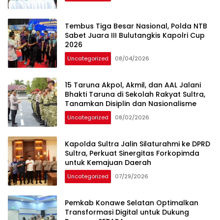
Tembus Tiga Besar Nasional, Polda NTB
Sabet Juara III Bulutangkis Kapolri Cup
2026
Uncategorized
08/04/2026
15 Taruna Akpol, Akmil, dan AAL Jalani
Bhakti Taruna di Sekolah Rakyat Sultra,
Tanamkan Disiplin dan Nasionalisme
Uncategorized
08/02/2026
Kapolda Sultra Jalin Silaturahmi ke DPRD
Sultra, Perkuat Sinergitas Forkopimda
untuk Kemajuan Daerah
Uncategorized
07/29/2026
Pemkab Konawe Selatan Optimalkan
Transformasi Digital untuk Dukung