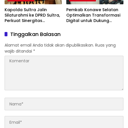
Kapolda Sultra Jalin
Pemkab Konawe Selatan
Silaturahmi ke DPRD Sultra,
Optimalkan Transformasi
Perkuat Sinergitas
Digital untuk Dukung
Forkopimda untuk
Program SETARA
Kemajuan Daerah
Tinggalkan Balasan
Alamat email Anda tidak akan dipublikasikan.
Ruas yang
wajib ditandai
*