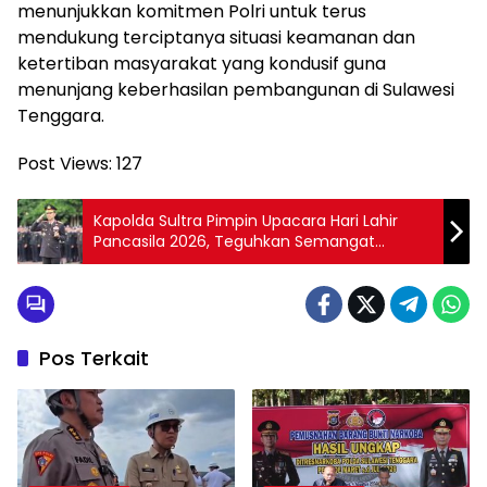
menunjukkan komitmen Polri untuk terus
mendukung terciptanya situasi keamanan dan
ketertiban masyarakat yang kondusif guna
menunjang keberhasilan pembangunan di Sulawesi
Tenggara.
Post Views:
127
Kapolda Sultra Pimpin Upacara Hari Lahir
Pancasila 2026, Teguhkan Semangat
Persatuan dan Perdamaian
Pos Terkait