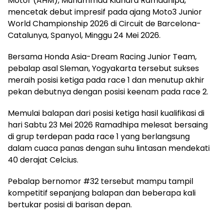
Motor (AHM), Muhammad Kiandra Ramadhipa,
mencetak debut impresif pada ajang Moto3 Junior
World Championship 2026 di Circuit de Barcelona-
Catalunya, Spanyol, Minggu 24 Mei 2026.
Bersama Honda Asia-Dream Racing Junior Team,
pebalap asal Sleman, Yogyakarta tersebut sukses
meraih posisi ketiga pada race 1 dan menutup akhir
pekan debutnya dengan posisi keenam pada race 2.
Memulai balapan dari posisi ketiga hasil kualifikasi di
hari Sabtu 23 Mei 2026 Ramadhipa melesat bersaing
di grup terdepan pada race 1 yang berlangsung
dalam cuaca panas dengan suhu lintasan mendekati
40 derajat Celcius.
Pebalap bernomor #32 tersebut mampu tampil
kompetitif sepanjang balapan dan beberapa kali
bertukar posisi di barisan depan.