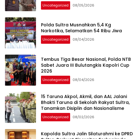
Hukum
Uncategorized
08/05/2026
Polda Sultra Musnahkan 5,4 Kg
Narkotika, Selamatkan 54 Ribu Jiwa
Uncategorized
08/04/2026
Tembus Tiga Besar Nasional, Polda NTB
Sabet Juara III Bulutangkis Kapolri Cup
2026
Uncategorized
08/04/2026
15 Taruna Akpol, Akmil, dan AAL Jalani
Bhakti Taruna di Sekolah Rakyat Sultra,
Tanamkan Disiplin dan Nasionalisme
Uncategorized
08/02/2026
Kapolda Sultra Jalin Silaturahmi ke DPRD