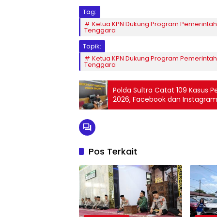
Tag:
Ketua KPN Dukung Program Pemerintah 
Tenggara
Topik:
Ketua KPN Dukung Program Pemerintah 
Tenggara
‎Polda Sultra Catat 109 Kasus
2026, Facebook dan Instagram
Pos Terkait