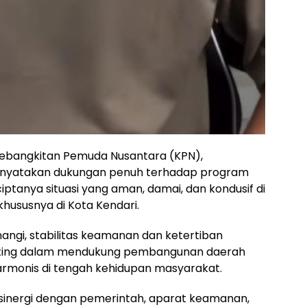
a Kebangkitan Pemuda Nusantara (KPN),
nyatakan dukungan penuh terhadap program
ptanya situasi yang aman, damai, dan kondusif di
khususnya di Kota Kendari.
gi, stabilitas keamanan dan ketertiban
ting dalam mendukung pembangunan daerah
rmonis di tengah kehidupan masyarakat.
sinergi dengan pemerintah, aparat keamanan,