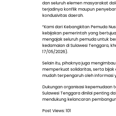
dan seluruh elemen masyarakat da
terjadinya konflik maupun penyeba
kondusivitas daerah.
“Kami dari Kebangkitan Pemuda Nu
kebijakan pemerintah yang bertuju
mengajak seluruh pemuda untuk 
kedamaian di Sulawesi Tenggara, khu
17/05/2026).
Selain itu, pihaknya juga mengimb
memperkuat solidaritas, serta bija
mudah terpengaruh oleh informasi 
Dukungan organisasi kepemudaan te
Sulawesi Tenggara dinilai penting d
mendukung kelancaran pembangun
Post Views:
101