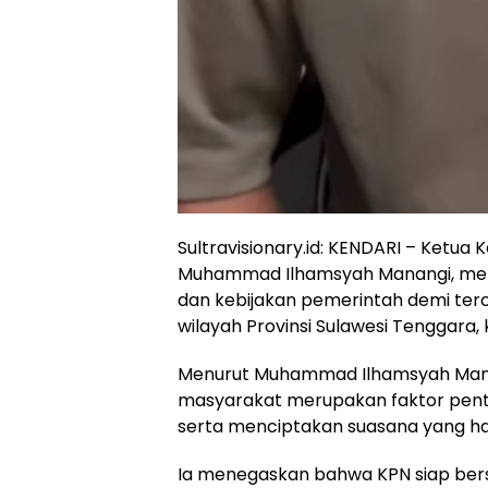
Sultravisionary.id: KENDARI – Ketu
Muhammad Ilhamsyah Manangi, me
dan kebijakan pemerintah demi terci
wilayah Provinsi Sulawesi Tenggara, 
Menurut Muhammad Ilhamsyah Manan
masyarakat merupakan faktor pen
serta menciptakan suasana yang ha
Ia menegaskan bahwa KPN siap ber