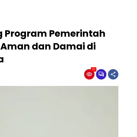
g Program Pemerintah
i Aman dan Damai di
a
101