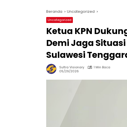
Beranda
Uncategorized
Uncategorized
Ketua KPN Dukun
Demi Jaga Situas
Sulawesi Tenggar
Sultra Visionary
1 Min Baca
05/29/2026