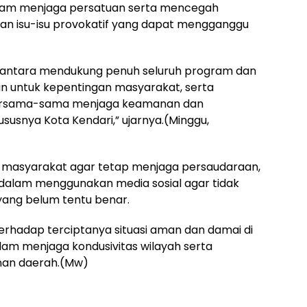
lam menjaga persatuan serta mencegah
ran isu-isu provokatif yang dapat mengganggu
santara mendukung penuh seluruh program dan
an untuk kepentingan masyarakat, serta
bersama-sama menjaga keamanan dan
susnya Kota Kendari,” ujarnya.(Minggu,
au masyarakat agar tetap menjaga persaudaraan,
k dalam menggunakan media sosial agar tidak
yang belum tentu benar.
rhadap terciptanya situasi aman dan damai di
alam menjaga kondusivitas wilayah serta
an daerah.(Mw)