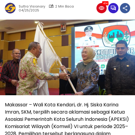
414
Sultra Visionary
2 Min Baca
04/25/2025
Makassar – Wali Kota Kendari, dr. Hj. Siska Karina
Imran, SKM, terpilih secara aklamasi sebagai Ketua
Asosiasi Pemerintah Kota Seluruh Indonesia (APEKSI)
Komisariat Wilayah (Komwil) VI untuk periode 2025–
2028. Pemilihan tersebut berlangsung dalam