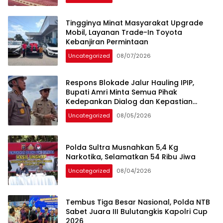
Tingginya Minat Masyarakat Upgrade
Mobil, Layanan Trade-In Toyota
Kebanjiran Permintaan
Uncategorized
08/07/2026
Respons Blokade Jalur Hauling IPIP,
Bupati Amri Minta Semua Pihak
Kedepankan Dialog dan Kepastian
Hukum
Uncategorized
08/05/2026
Polda Sultra Musnahkan 5,4 Kg
Narkotika, Selamatkan 54 Ribu Jiwa
Uncategorized
08/04/2026
Tembus Tiga Besar Nasional, Polda NTB
Sabet Juara III Bulutangkis Kapolri Cup
2026