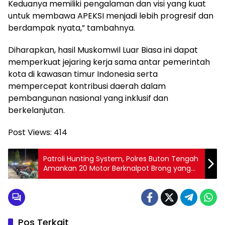
Keduanya memiliki pengalaman dan visi yang kuat
untuk membawa APEKSI menjadi lebih progresif dan
berdampak nyata,” tambahnya.
Diharapkan, hasil Muskomwil Luar Biasa ini dapat
memperkuat jejaring kerja sama antar pemerintah
kota di kawasan timur Indonesia serta
mempercepat kontribusi daerah dalam
pembangunan nasional yang inklusif dan
berkelanjutan.
Post Views:
414
Patroli Hunting System, Polres Buton Tengah
Amankan 20 Motor Berknalpot Brong yang
Resahkan Warga
Pos Terkait