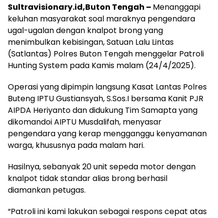
Sultravisionary.id,Buton Tengah –
Menanggapi
keluhan masyarakat soal maraknya pengendara
ugal-ugalan dengan knalpot brong yang
menimbulkan kebisingan, Satuan Lalu Lintas
(Satlantas) Polres Buton Tengah menggelar Patroli
Hunting System pada Kamis malam (24/4/2025).
Operasi yang dipimpin langsung Kasat Lantas Polres
Buteng IPTU Gustiansyah, S.Sos.I bersama Kanit PJR
AIPDA Heriyanto dan didukung Tim Samapta yang
dikomandoi AIPTU Musdalifah, menyasar
pengendara yang kerap mengganggu kenyamanan
warga, khususnya pada malam hari.
Hasilnya, sebanyak 20 unit sepeda motor dengan
knalpot tidak standar alias brong berhasil
diamankan petugas.
“Patroli ini kami lakukan sebagai respons cepat atas