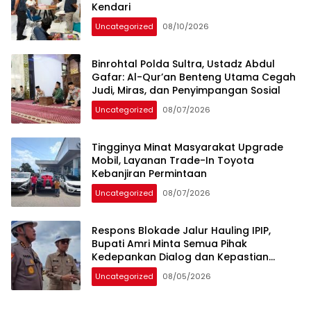
Kendari
Uncategorized
08/10/2026
Binrohtal Polda Sultra, Ustadz Abdul
Gafar: Al-Qur’an Benteng Utama Cegah
Judi, Miras, dan Penyimpangan Sosial
Uncategorized
08/07/2026
Tingginya Minat Masyarakat Upgrade
Mobil, Layanan Trade-In Toyota
Kebanjiran Permintaan
Uncategorized
08/07/2026
Respons Blokade Jalur Hauling IPIP,
Bupati Amri Minta Semua Pihak
Kedepankan Dialog dan Kepastian
Hukum
Uncategorized
08/05/2026