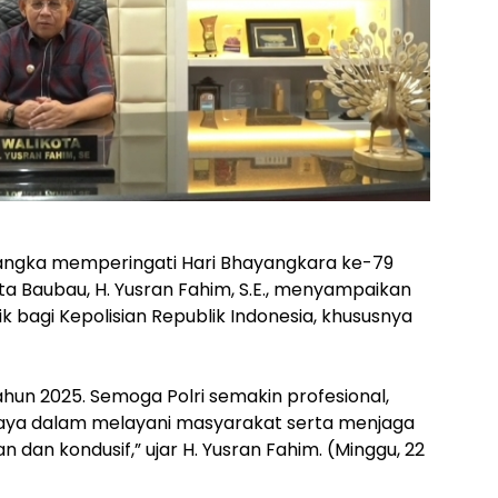
 rangka memperingati Hari Bhayangkara ke-79
ta Baubau, H. Yusran Fahim, S.E., menyampaikan
 bagi Kepolisian Republik Indonesia, khususnya
hun 2025. Semoga Polri semakin profesional,
caya dalam melayani masyarakat serta menjaga
an kondusif,” ujar H. Yusran Fahim. (Minggu, 22