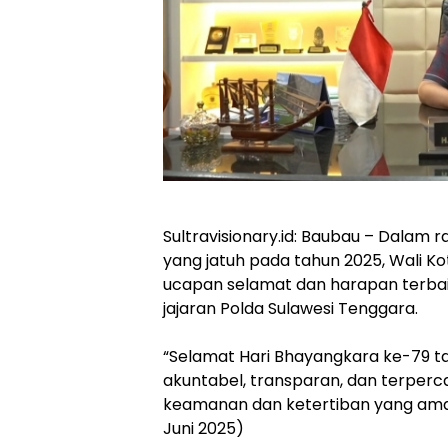
Sultravisionary.id: Baubau – Dalam
yang jatuh pada tahun 2025, Wali Ko
ucapan selamat dan harapan terbaik
jajaran Polda Sulawesi Tenggara.
“Selamat Hari Bhayangkara ke-79 ta
akuntabel, transparan, dan terper
keamanan dan ketertiban yang aman d
Juni 2025)