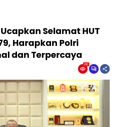
 Ucapkan Selamat HUT
9, Harapkan Polri
nal dan Terpercaya
280