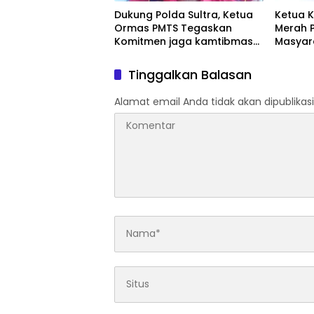
Dukung Polda Sultra, Ketua
Ketua 
Ormas PMTS Tegaskan
Merah P
Komitmen jaga kamtibmas
Masyar
dan perangi Narkoba
Progra
Jaga Ke
Tinggalkan Balasan
Alamat email Anda tidak akan dipublikasi