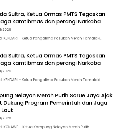
da Sultra, Ketua Ormas PMTS Tegaskan
jaga kamtibmas dan perangi Narkoba
11/2026
y.id: KENDARI – Ketua Pangalima Pasukan Merah Tamalaki…
da Sultra, Ketua Ormas PMTS Tegaskan
jaga kamtibmas dan perangi Narkoba
11/2026
.id: ‎KENDARI – Ketua Pangalima Pasukan Merah Tamalaki…
ung Nelayan Merah Putih Sorue Jaya Ajak
t Dukung Program Pemerintah dan Jaga
 Laut
11/2026
.id: KONAWE – Ketua Kampung Nelayan Merah Putih…