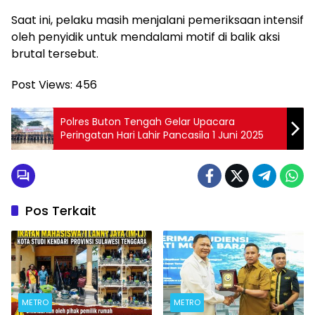
Saat ini, pelaku masih menjalani pemeriksaan intensif
oleh penyidik untuk mendalami motif di balik aksi
brutal tersebut.
Post Views:
456
Polres Buton Tengah Gelar Upacara
Peringatan Hari Lahir Pancasila 1 Juni 2025
Pos Terkait
METRO
METRO