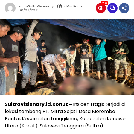
456
EditorSultraVisionary
2 Min Baca
06/02/2025
Sultravisionary.id,Konut –
Insiden tragis terjadi di
lokasi tambang PT. Mitra Sejati, Desa Morombo
Pantai, Kecamatan Langgikima, Kabupaten Konawe
Utara (Konut), Sulawesi Tenggara (Sultra).