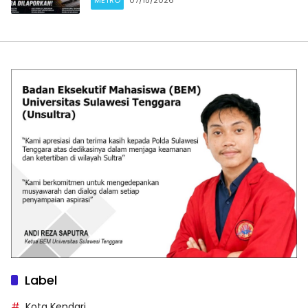
METRO
07/15/2026
Label
Kota Kendari