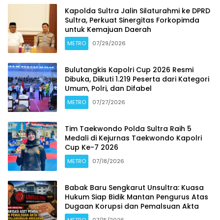
Kapolda Sultra Jalin Silaturahmi ke DPRD
Sultra, Perkuat Sinergitas Forkopimda
untuk Kemajuan Daerah
METRO
07/29/2026
Bulutangkis Kapolri Cup 2026 Resmi
Dibuka, Diikuti 1.219 Peserta dari Kategori
Umum, Polri, dan Difabel
METRO
07/27/2026
Tim Taekwondo Polda Sultra Raih 5
Medali di Kejurnas Taekwondo Kapolri
Cup Ke-7 2026
METRO
07/18/2026
Babak Baru Sengkarut Unsultra: Kuasa
Hukum Siap Bidik Mantan Pengurus Atas
Dugaan Korupsi dan Pemalsuan Akta