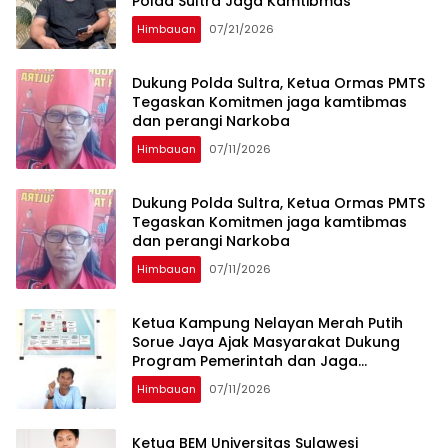
Polda Sultra Jaga Kamtibmas
Himbauan
07/21/2026
Dukung Polda Sultra, Ketua Ormas PMTS
Tegaskan Komitmen jaga kamtibmas
dan perangi Narkoba
Himbauan
07/11/2026
Dukung Polda Sultra, Ketua Ormas PMTS
Tegaskan Komitmen jaga kamtibmas
dan perangi Narkoba
Himbauan
07/11/2026
Ketua Kampung Nelayan Merah Putih
Sorue Jaya Ajak Masyarakat Dukung
Program Pemerintah dan Jaga
Kelestarian Laut
Himbauan
07/11/2026
Ketua BEM Universitas Sulawesi