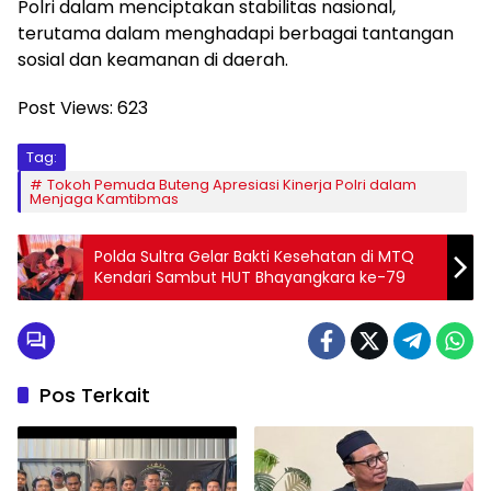
Polri dalam menciptakan stabilitas nasional,
terutama dalam menghadapi berbagai tantangan
sosial dan keamanan di daerah.
Post Views:
623
Tag:
Tokoh Pemuda Buteng Apresiasi Kinerja Polri dalam
Menjaga Kamtibmas
Polda Sultra Gelar Bakti Kesehatan di MTQ
Kendari Sambut HUT Bhayangkara ke-79
Pos Terkait