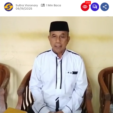
255
Sultra Visionary
1 Min Baca
06/19/2025