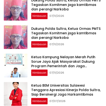
Dukung Polda Sultra, Ketua Ormas PMTS
Tegaskan Komitmen jaga kamtibmas
dan perangi Narkoba
Himbauan
07/11/2026
Dukung Polda Sultra, Ketua Ormas PMTS
Tegaskan Komitmen jaga kamtibmas
dan perangi Narkoba
Himbauan
07/11/2026
Ketua Kampung Nelayan Merah Putih
Sorue Jaya Ajak Masyarakat Dukung
Program Pemerintah dan Jaga
Kelestarian Laut
Himbauan
07/11/2026
Ketua BEM Universitas Sulawesi
Tenggara Apresiasi Kinerja Polda Sultra,
Siap Bersinergi Jaga Harkamtibmas
Himbauan
07/07/2026