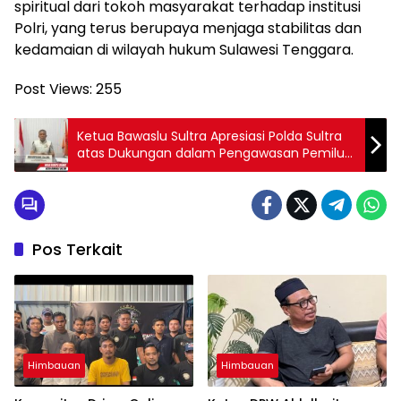
spiritual dari tokoh masyarakat terhadap institusi
Polri, yang terus berupaya menjaga stabilitas dan
kedamaian di wilayah hukum Sulawesi Tenggara.
Post Views:
255
Ketua Bawaslu Sultra Apresiasi Polda Sultra
atas Dukungan dalam Pengawasan Pemilu
2024
Pos Terkait
Himbauan
Himbauan