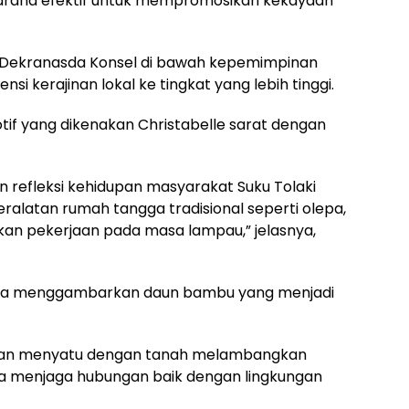
 sarana efektif untuk mempromosikan kekayaan
n Dekranasda Konsel di bawah kepemimpinan
i kerajinan lokal ke tingkat yang lebih tinggi.
tif yang dikenakan Christabelle sarat dengan
refleksi kehidupan masyarakat Suku Tolaki
alatan rumah tangga tradisional seperti olepa,
kan pekerjaan pada masa lampau,” jelasnya,
una menggambarkan daun bambu yang menjadi
dan menyatu dengan tanah melambangkan
a menjaga hubungan baik dengan lingkungan