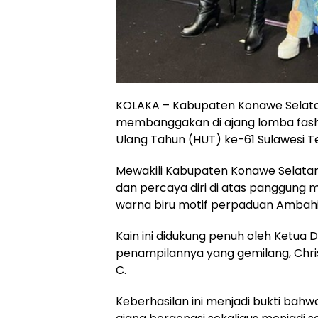
KOLAKA – Kabupaten Konawe Selata
membanggakan di ajang lomba fashi
Ulang Tahun (HUT) ke-61 Sulawesi Te
Mewakili Kabupaten Konawe Selatan,
dan percaya diri di atas panggung
warna biru motif perpaduan Ambah
Kain ini didukung penuh oleh Ketua D
penampilannya yang gemilang, Chris
C.
Keberhasilan ini menjadi bukti bah