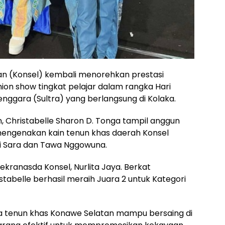
n (Konsel) kembali menorehkan prestasi
on show tingkat pelajar dalam rangka Hari
nggara (Sultra) yang berlangsung di Kolaka.
 Christabelle Sharon D. Tonga tampil anggun
 mengenakan kain tenun khas daerah Konsel
i Sara dan Tawa Nggowuna.
ekranasda Konsel, Nurlita Jaya. Berkat
tabelle berhasil meraih Juara 2 untuk Kategori
wa tenun khas Konawe Selatan mampu bersaing di