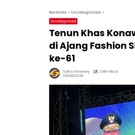
Beranda
Uncategorized
Uncategorized
Tenun Khas Konaw
di Ajang Fashion S
ke-61
Sultra Visionary
2 Min Baca
04/28/2025