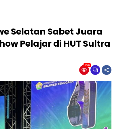
e Selatan Sabet Juara
how Pelajar di HUT Sultra
409