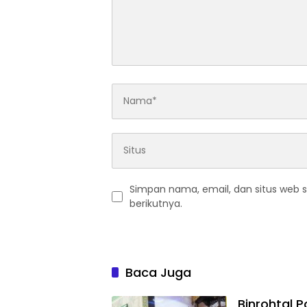
Simpan nama, email, dan situs web 
berikutnya.
Baca Juga
Binrohtal P