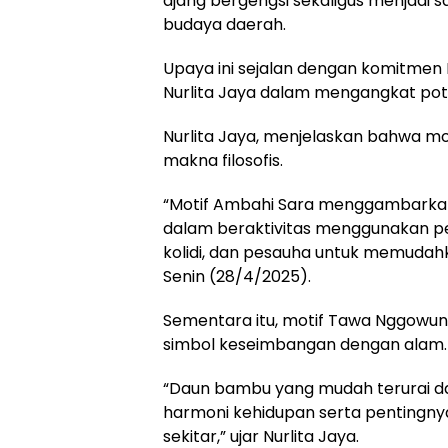
ajang bergengsi sekaligus menjadi
budaya daerah.
Upaya ini sejalan dengan komitme
Nurlita Jaya dalam mengangkat potens
Nurlita Jaya, menjelaskan bahwa mo
makna filosofis.
“Motif Ambahi Sara menggambarkan 
dalam beraktivitas menggunakan per
kolidi, dan pesauha untuk memudah
Senin (28/4/2025).
Sementara itu, motif Tawa Nggow
simbol keseimbangan dengan alam.
“Daun bambu yang mudah terurai 
harmoni kehidupan serta pentingny
sekitar,” ujar Nurlita Jaya.