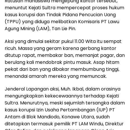
Ratusan mahasiswa mengepung kantor tersebut,
menuntut Kejati Sultra mempercepat proses hukum
kasus korupsi dan Tindak Pidana Pencucian Uang
(TPPU) yang diduga melibatkan Komisaris PT Lawu
Agung Mining (LAM), Tan Lie Pin.
Aksi yang dimulai sekitar pukul 11.00 Wita itu sempat
ricuh. Massa yang geram karena gerbang kantor
ditutup rapat, membakar ban, memanjat pagar, dan
berulang kali mendobrak pintu masuk. Asap hitam
pekat dari ban yang dibakar membumbung tinggi,
menandai amarah mereka yang memuncak.
Jenderal Lapangan aksi, Muh. Ikbal, dalam orasinya
mengungkapkan kekecewaannya terhadap Kejati
Sultra. Menurutnya, meski sejumlah tersangka dalam
kasus korupsi Izin Usaha Pertambangan (IUP) PT
Antam di Blok Mandiodo, Konawe Utara, sudah
ditetapkan termasuk pemilik PT LAM Windu, Direktur