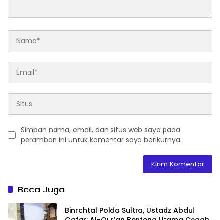
Simpan nama, email, dan situs web saya pada
peramban ini untuk komentar saya berikutnya.
Baca Juga
Binrohtal Polda Sultra, Ustadz Abdul
Gafar: Al-Qur’an Benteng Utama Cegah