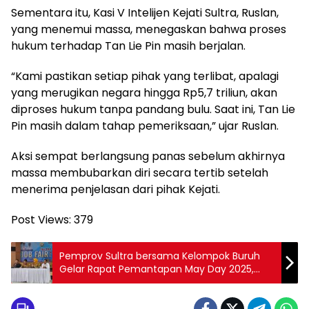
Sementara itu, Kasi V Intelijen Kejati Sultra, Ruslan,
yang menemui massa, menegaskan bahwa proses
hukum terhadap Tan Lie Pin masih berjalan.
“Kami pastikan setiap pihak yang terlibat, apalagi
yang merugikan negara hingga Rp5,7 triliun, akan
diproses hukum tanpa pandang bulu. Saat ini, Tan Lie
Pin masih dalam tahap pemeriksaan,” ujar Ruslan.
Aksi sempat berlangsung panas sebelum akhirnya
massa membubarkan diri secara tertib setelah
menerima penjelasan dari pihak Kejati.
Post Views:
379
Pemprov Sultra bersama Kelompok Buruh
Gelar Rapat Pemantapan May Day 2025,
Rencanakan Beragam Kegiatan Meriah