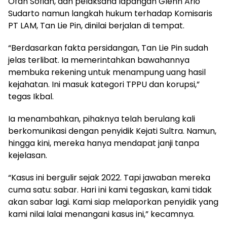
Ofan Sofian, dan pelaksana lapangan Glenn Ario
Sudarto namun langkah hukum terhadap Komisaris
PT LAM, Tan Lie Pin, dinilai berjalan di tempat.
“Berdasarkan fakta persidangan, Tan Lie Pin sudah
jelas terlibat. Ia memerintahkan bawahannya
membuka rekening untuk menampung uang hasil
kejahatan. Ini masuk kategori TPPU dan korupsi,”
tegas Ikbal.
Ia menambahkan, pihaknya telah berulang kali
berkomunikasi dengan penyidik Kejati Sultra. Namun,
hingga kini, mereka hanya mendapat janji tanpa
kejelasan.
“Kasus ini bergulir sejak 2022. Tapi jawaban mereka
cuma satu: sabar. Hari ini kami tegaskan, kami tidak
akan sabar lagi. Kami siap melaporkan penyidik yang
kami nilai lalai menangani kasus ini,” kecamnya.