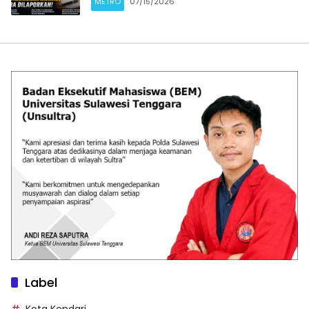
METRO
07/15/2026
Label
Kota Kendari