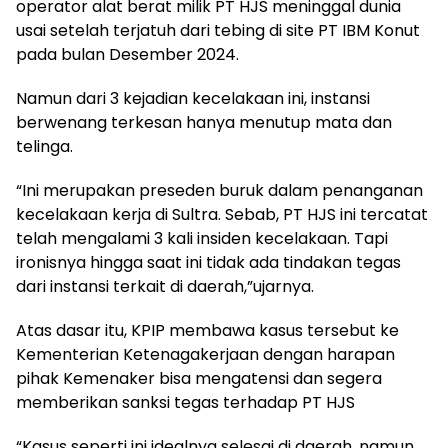
operator alat berat milik PT HJS meninggal dunia
usai setelah terjatuh dari tebing di site PT IBM Konut
pada bulan Desember 2024.
Namun dari 3 kejadian kecelakaan ini, instansi
berwenang terkesan hanya menutup mata dan
telinga.
“Ini merupakan preseden buruk dalam penanganan
kecelakaan kerja di Sultra. Sebab, PT HJS ini tercatat
telah mengalami 3 kali insiden kecelakaan. Tapi
ironisnya hingga saat ini tidak ada tindakan tegas
dari instansi terkait di daerah,”ujarnya.
Atas dasar itu, KPIP membawa kasus tersebut ke
Kementerian Ketenagakerjaan dengan harapan
pihak Kemenaker bisa mengatensi dan segera
memberikan sanksi tegas terhadap PT HJS
“Kasus seperti ini idealnya selesai di daerah, namun