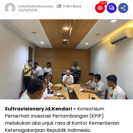
503
EditorSultraVisionary
3 Min Baca
02/14/2025
Sultravisionary.id,Kendari –
Konsorsium
Pemerhati Investasi Pertambangan (KPIP)
melakukan aksi unjuk rasa di Kantor Kementerian
Ketenagakerjaan Republik Indonesia.