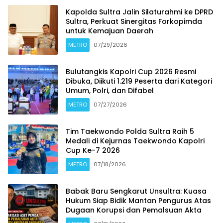
Kapolda Sultra Jalin Silaturahmi ke DPRD
Sultra, Perkuat Sinergitas Forkopimda
untuk Kemajuan Daerah
METRO
07/29/2026
Bulutangkis Kapolri Cup 2026 Resmi
Dibuka, Diikuti 1.219 Peserta dari Kategori
Umum, Polri, dan Difabel
METRO
07/27/2026
Tim Taekwondo Polda Sultra Raih 5
Medali di Kejurnas Taekwondo Kapolri
Cup Ke-7 2026
METRO
07/18/2026
Babak Baru Sengkarut Unsultra: Kuasa
Hukum Siap Bidik Mantan Pengurus Atas
Dugaan Korupsi dan Pemalsuan Akta