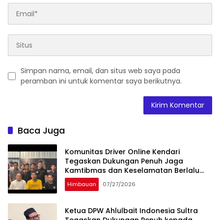
Simpan nama, email, dan situs web saya pada
peramban ini untuk komentar saya berikutnya.
Baca Juga
Komunitas Driver Online Kendari
Tegaskan Dukungan Penuh Jaga
Kamtibmas dan Keselamatan Berlalu
Lintas
Himbauan
07/27/2026
Ketua DPW Ahlulbait Indonesia Sultra
Tegaskan Dukungan Penuh kepada