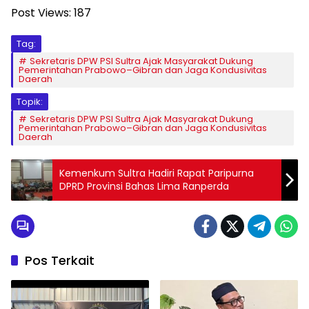
Post Views:
187
Tag:
Sekretaris DPW PSI Sultra Ajak Masyarakat Dukung
Pemerintahan Prabowo–Gibran dan Jaga Kondusivitas
Daerah
Topik:
Sekretaris DPW PSI Sultra Ajak Masyarakat Dukung
Pemerintahan Prabowo–Gibran dan Jaga Kondusivitas
Daerah
Kemenkum Sultra Hadiri Rapat Paripurna
DPRD Provinsi Bahas Lima Ranperda
Pos Terkait