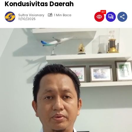
Kondusivitas Daerah
187
Sultra Visionary
1 Min Baca
11/10/2025