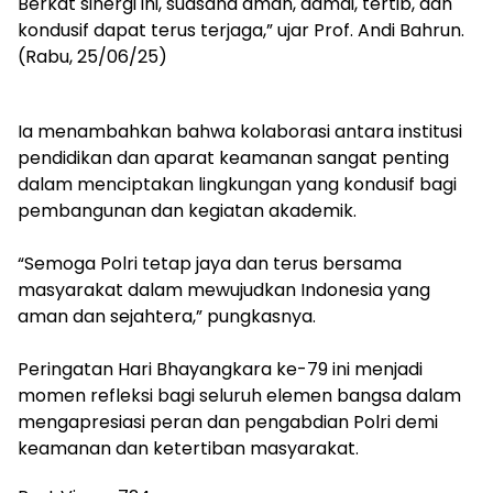
Berkat sinergi ini, suasana aman, damai, tertib, dan
kondusif dapat terus terjaga,” ujar Prof. Andi Bahrun.
(Rabu, 25/06/25)
Ia menambahkan bahwa kolaborasi antara institusi
pendidikan dan aparat keamanan sangat penting
dalam menciptakan lingkungan yang kondusif bagi
pembangunan dan kegiatan akademik.
“Semoga Polri tetap jaya dan terus bersama
masyarakat dalam mewujudkan Indonesia yang
aman dan sejahtera,” pungkasnya.
Peringatan Hari Bhayangkara ke-79 ini menjadi
momen refleksi bagi seluruh elemen bangsa dalam
mengapresiasi peran dan pengabdian Polri demi
keamanan dan ketertiban masyarakat.