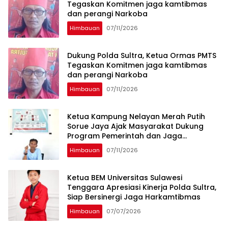
Tegaskan Komitmen jaga kamtibmas
dan perangi Narkoba
Himbauan
07/11/2026
Dukung Polda Sultra, Ketua Ormas PMTS
Tegaskan Komitmen jaga kamtibmas
dan perangi Narkoba
Himbauan
07/11/2026
Ketua Kampung Nelayan Merah Putih
Sorue Jaya Ajak Masyarakat Dukung
Program Pemerintah dan Jaga
Kelestarian Laut
Himbauan
07/11/2026
Ketua BEM Universitas Sulawesi
Tenggara Apresiasi Kinerja Polda Sultra,
Siap Bersinergi Jaga Harkamtibmas
Himbauan
07/07/2026