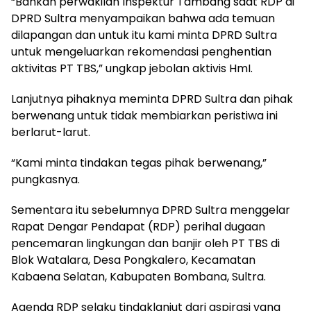
“Bahkan perwakilan Inspektur Tambang saat RDP di
DPRD Sultra menyampaikan bahwa ada temuan
dilapangan dan untuk itu kami minta DPRD Sultra
untuk mengeluarkan rekomendasi penghentian
aktivitas PT TBS,” ungkap jebolan aktivis HmI.
Lanjutnya pihaknya meminta DPRD Sultra dan pihak
berwenang untuk tidak membiarkan peristiwa ini
berlarut-larut.
“Kami minta tindakan tegas pihak berwenang,”
pungkasnya.
Sementara itu sebelumnya DPRD Sultra menggelar
Rapat Dengar Pendapat (RDP) perihal dugaan
pencemaran lingkungan dan banjir oleh PT TBS di
Blok Watalara, Desa Pongkalero, Kecamatan
Kabaena Selatan, Kabupaten Bombana, Sultra.
Agenda RDP selaku tindaklanjut dari aspirasi yang