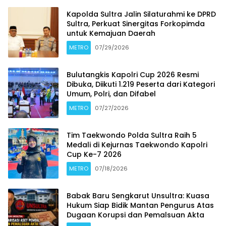
Kapolda Sultra Jalin Silaturahmi ke DPRD
Sultra, Perkuat Sinergitas Forkopimda
untuk Kemajuan Daerah
METRO
07/29/2026
Bulutangkis Kapolri Cup 2026 Resmi
Dibuka, Diikuti 1.219 Peserta dari Kategori
Umum, Polri, dan Difabel
METRO
07/27/2026
Tim Taekwondo Polda Sultra Raih 5
Medali di Kejurnas Taekwondo Kapolri
Cup Ke-7 2026
METRO
07/18/2026
Babak Baru Sengkarut Unsultra: Kuasa
Hukum Siap Bidik Mantan Pengurus Atas
Dugaan Korupsi dan Pemalsuan Akta