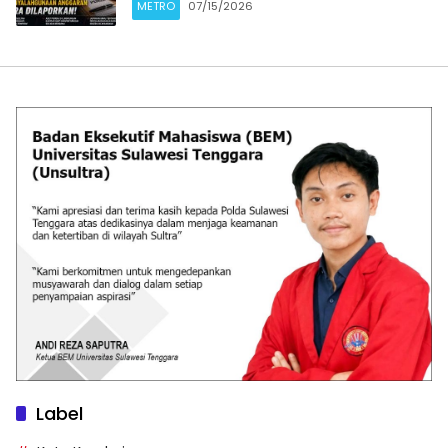
METRO
07/15/2026
Label