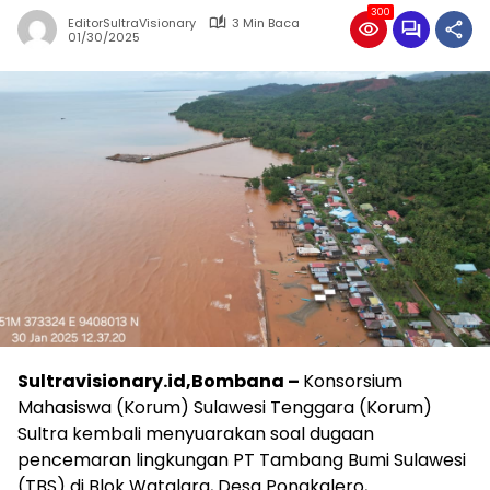
300
EditorSultraVisionary
3 Min Baca
01/30/2025
Sultravisionary.id,Bombana –
Konsorsium
Mahasiswa (Korum) Sulawesi Tenggara (Korum)
Sultra kembali menyuarakan soal dugaan
pencemaran lingkungan PT Tambang Bumi Sulawesi
(TBS) di Blok Watalara, Desa Pongkalero,