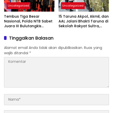
Uncategorized
Uncategorized
Tembus Tiga Besar
15 Taruna Akpol, Akmil, dan
Nasional, Polda NTB Sabet
AAL Jalani Bhakti Taruna di
Juara III Bulutangkis
Sekolah Rakyat Sultra,
Kapolri Cup 2026
Tanamkan Disiplin dan
Nasionalisme
Tinggalkan Balasan
Alamat email Anda tidak akan dipublikasikan.
Ruas yang
wajib ditandai
*