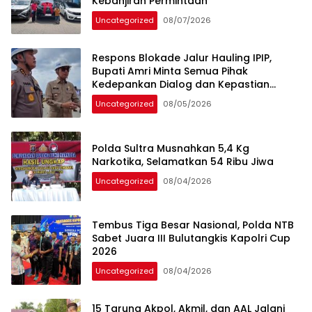
Kebanjiran Permintaan
Uncategorized
08/07/2026
Respons Blokade Jalur Hauling IPIP,
Bupati Amri Minta Semua Pihak
Kedepankan Dialog dan Kepastian
Hukum
Uncategorized
08/05/2026
Polda Sultra Musnahkan 5,4 Kg
Narkotika, Selamatkan 54 Ribu Jiwa
Uncategorized
08/04/2026
Tembus Tiga Besar Nasional, Polda NTB
Sabet Juara III Bulutangkis Kapolri Cup
2026
Uncategorized
08/04/2026
15 Taruna Akpol, Akmil, dan AAL Jalani