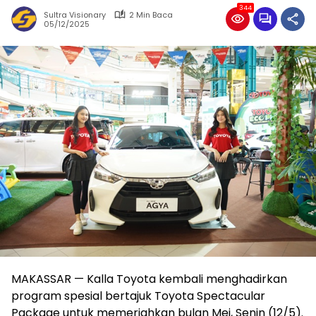
344
Sultra Visionary
2 Min Baca
05/12/2025
MAKASSAR — Kalla Toyota kembali menghadirkan
program spesial bertajuk Toyota Spectacular
Package untuk memeriahkan bulan Mei, Senin (12/5).