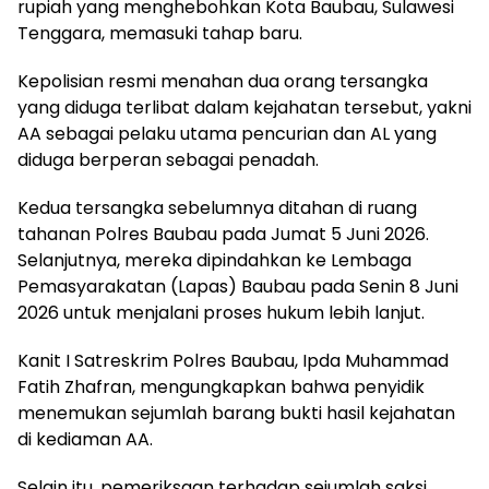
rupiah yang menghebohkan Kota Baubau, Sulawesi
Tenggara, memasuki tahap baru.
Kepolisian resmi menahan dua orang tersangka
yang diduga terlibat dalam kejahatan tersebut, yakni
AA sebagai pelaku utama pencurian dan AL yang
diduga berperan sebagai penadah.
Kedua tersangka sebelumnya ditahan di ruang
tahanan Polres Baubau pada Jumat 5 Juni 2026.
Selanjutnya, mereka dipindahkan ke Lembaga
Pemasyarakatan (Lapas) Baubau pada Senin 8 Juni
2026 untuk menjalani proses hukum lebih lanjut.
Kanit I Satreskrim Polres Baubau, Ipda Muhammad
Fatih Zhafran, mengungkapkan bahwa penyidik
menemukan sejumlah barang bukti hasil kejahatan
di kediaman AA.
Selain itu, pemeriksaan terhadap sejumlah saksi