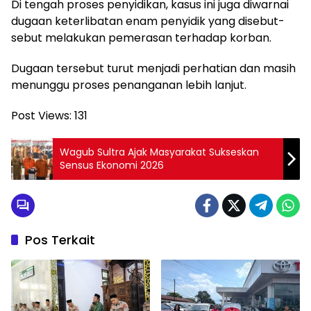
Di tengah proses penyidikan, kasus ini juga diwarnai
dugaan keterlibatan enam penyidik yang disebut-
sebut melakukan pemerasan terhadap korban.
Dugaan tersebut turut menjadi perhatian dan masih
menunggu proses penanganan lebih lanjut.
Post Views:
131
Wagub Sultra Ajak Masyarakat Sukseskan
Sensus Ekonomi 2026
Pos Terkait