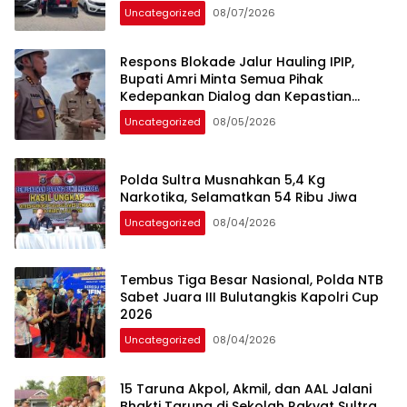
Uncategorized
08/07/2026
Respons Blokade Jalur Hauling IPIP,
Bupati Amri Minta Semua Pihak
Kedepankan Dialog dan Kepastian
Hukum
Uncategorized
08/05/2026
Polda Sultra Musnahkan 5,4 Kg
Narkotika, Selamatkan 54 Ribu Jiwa
Uncategorized
08/04/2026
Tembus Tiga Besar Nasional, Polda NTB
Sabet Juara III Bulutangkis Kapolri Cup
2026
Uncategorized
08/04/2026
15 Taruna Akpol, Akmil, dan AAL Jalani
Bhakti Taruna di Sekolah Rakyat Sultra,