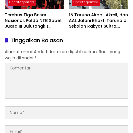
Uncategorized
Uncategorized
Tembus Tiga Besar
15 Taruna Akpol, Akmil, dan
Nasional, Polda NTB Sabet
AAL Jalani Bhakti Taruna di
Juara III Bulutangkis
Sekolah Rakyat Sultra,
Kapolri Cup 2026
Tanamkan Disiplin dan
Nasionalisme
Tinggalkan Balasan
Alamat email Anda tidak akan dipublikasikan.
Ruas yang
wajib ditandai
*