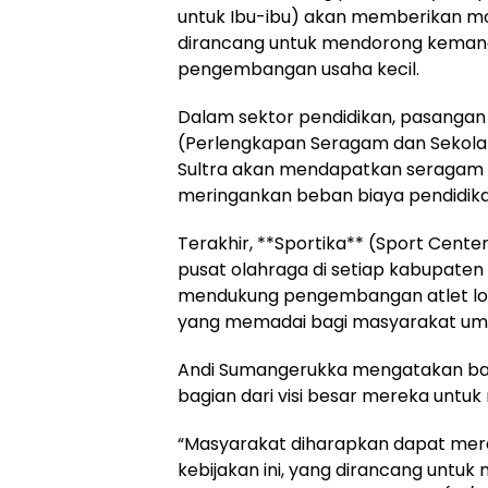
untuk Ibu-ibu) akan memberikan moda
dirancang untuk mendorong kemand
pengembangan usaha kecil.
Dalam sektor pendidikan, pasangan
(Perlengkapan Seragam dan Sekolah 
Sultra akan mendapatkan seragam d
meringankan beban biaya pendidik
Terakhir, **Sportika** (Sport Cen
pusat olahraga di setiap kabupaten 
mendukung pengembangan atlet loka
yang memadai bagi masyarakat u
Andi Sumangerukka mengatakan ba
bagian dari visi besar mereka untu
“Masyarakat diharapkan dapat mer
kebijakan ini, yang dirancang untu