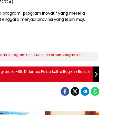
9/2024).
a program-program inovatif yang mereka
nggara menjadi provinsi yang lebih maju,
taskan 8 Program Untuk Kesejahteraan Masyarakat
gkara ke-68, Ditlantas Polda Sultra Bagikan Bansos