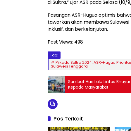
di Sultra,” ujar ASR pada Selasa (10/
Pasangan ASR-Hugua optimis bahw
tawarkan akan membawa Sulawesi Te
inklusif, dan berkelanjutan.
Post Views:
498
Tag:
Pilkada Sultra 2024: ASR-Hugua Priori
Sulawesi Tenggara
Sambut Hari Lalu Lintas Bhayan
Kepada Masyarakat
Pos Terkait