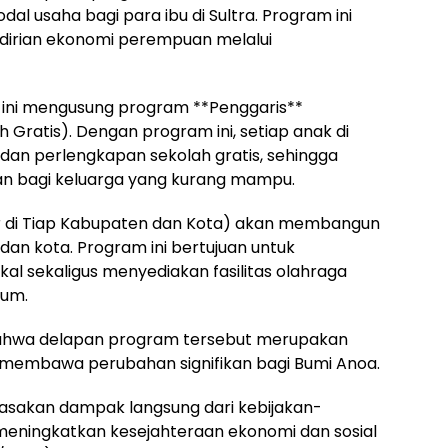
l usaha bagi para ibu di Sultra. Program ini
irian ekonomi perempuan melalui
 ini mengusung program **Penggaris**
Gratis). Dengan program ini, setiap anak di
an perlengkapan sekolah gratis, sehingga
an bagi keluarga yang kurang mampu.
ter di Tiap Kabupaten dan Kota) akan membangun
dan kota. Program ini bertujuan untuk
l sekaligus menyediakan fasilitas olahraga
mum.
hwa delapan program tersebut merupakan
k membawa perubahan signifikan bagi Bumi Anoa.
asakan dampak langsung dari kebijakan-
k meningkatkan kesejahteraan ekonomi dan sosial