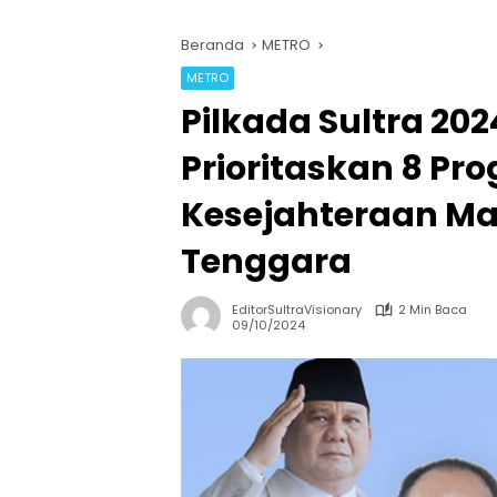
Beranda
METRO
METRO
Pilkada Sultra 20
Prioritaskan 8 Pr
Kesejahteraan Ma
Tenggara
EditorSultraVisionary
2 Min Baca
09/10/2024