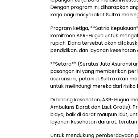
Dengan program ini, diharapkan an
kerja bagi masyarakat Sultra mening
Program ketiga, **Satria Kepulauan
komitmen ASR-Hugua untuk mengalok
rupiah. Dana tersebut akan difokus
pendidikan, dan layanan kesehatan 
**Setara** (Seratus Juta Asuransi unt
pasangan ini yang memberikan perli
asuransi ini, petani di Sultra akan 
untuk melindungi mereka dari risik
Di bidang kesehatan, ASR-Hugua me
Ambulans Darat dan Laut Gratis). 
biaya, baik di darat maupun laut, 
layanan kesehatan darurat, terutama
Untuk mendukung pemberdayaan p