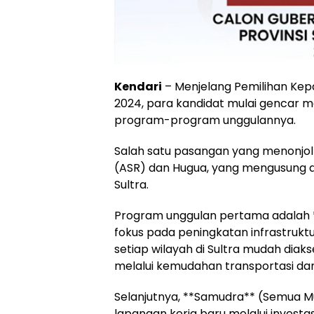
Kendari
– Menjelang Pemilihan Kepa
2024, para kandidat mulai genca
program-program unggulannya.
Salah satu pasangan yang menonjol 
(ASR) dan Hugua, yang mengusung d
Sultra.
Program unggulan pertama adalah *
fokus pada peningkatan infrastruktu
setiap wilayah di Sultra mudah di
melalui kemudahan transportasi dan 
Selanjutnya, **Samudra** (Semua M
lapangan kerja baru melalui investas