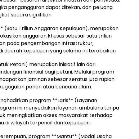
gka pengangguran dapat ditekan, dan peluang
kat secara signifikan.
** (Satu Triliun Anggaran Kepulauan), merupakan
asikan anggaran khusus sebesar satu triliun
kan pada pengembangan infrastruktur,
di daerah kepulauan yang selama ini terabaikan.
uk Petani) merupakan inisiatif lain dari
ndungan finansial bagi petani. Melalui program
mendapatkan jaminan sebesar seratus juta rupiah
o kegagalan panen atau bencana alam.
nghadirkan program **Laris** (Layanan
Program ini menyediakan layanan ambulans tanpa
untuk meningkatkan akses masyarakat terhadap
 di wilayah terpencil dan kepulauan.
erempuan, program **Mantu** (Modal Usaha