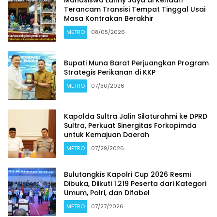
Mahasiswa Lanny Jaya di Kendari
Terancam Transisi Tempat Tinggal Usai
Masa Kontrakan Berakhir
METRO
08/05/2026
Bupati Muna Barat Perjuangkan Program
Strategis Perikanan di KKP
METRO
07/30/2026
Kapolda Sultra Jalin Silaturahmi ke DPRD
Sultra, Perkuat Sinergitas Forkopimda
untuk Kemajuan Daerah
METRO
07/29/2026
Bulutangkis Kapolri Cup 2026 Resmi
Dibuka, Diikuti 1.219 Peserta dari Kategori
Umum, Polri, dan Difabel
METRO
07/27/2026