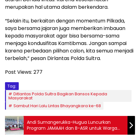
merupakan hal utama dalam berkendara.
“Selain itu, berkaitan dengan momentum Pilkada,
saya bersama jajaran juga memberikan imbauan
kepada masyarakat agar bisa bersama-sama
menjaga kondusifitas Kamtibmas. Jangan sampai
karena perbedaan pilihan calon, kita semua menjadi
terbelah,” pesan Dirlantas Polda Sultra.
Post Views:
277
Tag:
Ditlantas Polda Sultra Bagikan Bansos Kepada
Masyarakat
Sambut Hari Lalu Lintas Bhayangkara ke-68
Andi Sumangerukka-Hugua Luncurkan
Program JAMAAH dan B-ASR untuk Warga
Kolaka Timur