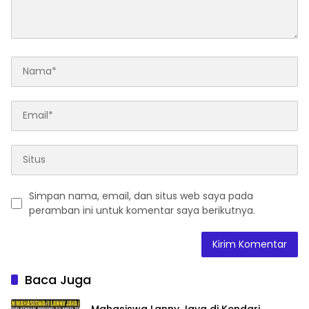
Simpan nama, email, dan situs web saya pada
peramban ini untuk komentar saya berikutnya.
Baca Juga