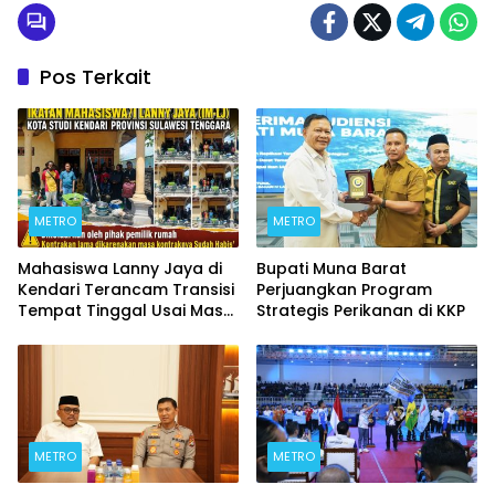
Pos Terkait
METRO
METRO
Mahasiswa Lanny Jaya di
Bupati Muna Barat
Kendari Terancam Transisi
Perjuangkan Program
Tempat Tinggal Usai Masa
Strategis Perikanan di KKP
Kontrakan Berakhir
METRO
METRO