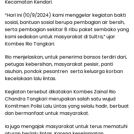
Kecamatan Kendari.
“Hari ini (10/9/2024) kami menggelar kegiatan bakti
sosial, bantuan sosial berupa pembagian air bersih,
serta pembagian sekitar 8 ribu paket sembako yang
kami sediakan untuk masyarakat di Sultra,” ujar
Kombes Rio Tangkari.
Rio menjelaskan, untuk penerima bansos terdiri dari,
petugas kebersihan, masyarakat pesisir, panti
asuhan, pondok pesantren
serta keluarga korban
kecelakaan lalu lintas.
Kegiatan tersebut dikatakan Kombes Zainal Rio
Chandra Tangkari merupakan salah satu wujud
Komitmen Polisi Lalu Lintas yang selalu hadir, berbuat
dan bermanfaat untuk masyarakat.
Ia juga mengajak masyarakat untuk terus mematuhi
aturan berlalu lintas. Karena keselamatan