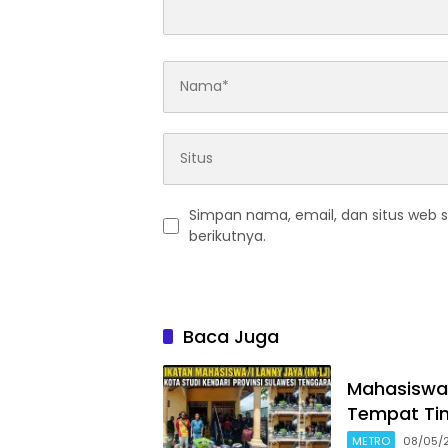
Simpan nama, email, dan situs web 
berikutnya.
Baca Juga
Mahasiswa 
Tempat Tin
METRO
08/05/