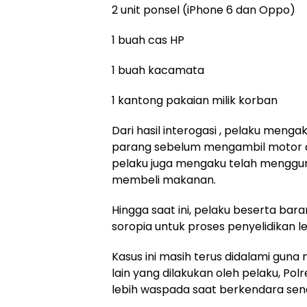
2 unit ponsel (iPhone 6 dan Oppo)
1 buah cas HP
1 buah kacamata
1 kantong pakaian milik korban
Dari hasil interogasi , pelaku men
parang sebelum mengambil motor dan
pelaku juga mengaku telah menggun
membeli makanan.
Hingga saat ini, pelaku beserta bar
soropia untuk proses penyelidikan leb
Kasus ini masih terus didalami gun
lain yang dilakukan oleh pelaku, P
lebih waspada saat berkendara sendir