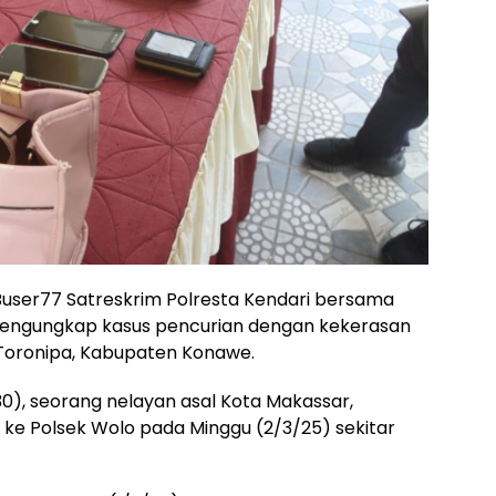
Buser77 Satreskrim Polresta Kendari bersama
 mengungkap kasus pencurian dengan kekerasan
i-Toronipa, Kabupaten Konawe.
(30), seorang nelayan asal Kota Makassar,
 ke Polsek Wolo pada Minggu (2/3/25) sekitar