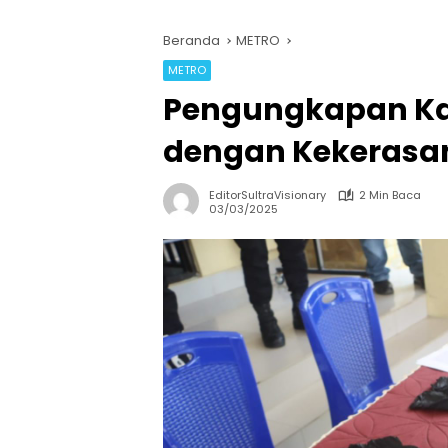
Beranda
METRO
METRO
Pengungkapan Ka
dengan Kekerasan
EditorSultraVisionary
2 Min Baca
03/03/2025