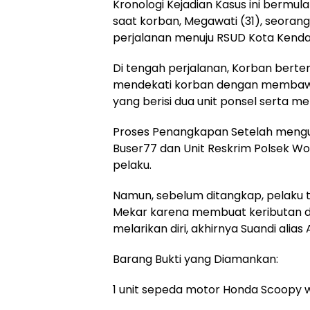
Kronologi Kejadian Kasus ini bermula
saat korban, Megawati (31), seoran
perjalanan menuju RSUD Kota Kend
Di tengah perjalanan, Korban berte
mendekati korban dengan membawa 
yang berisi dua unit ponsel serta 
Proses Penangkapan Setelah mengu
Buser77 dan Unit Reskrim Polsek W
pelaku.
Namun, sebelum ditangkap, pelaku 
Mekar karena membuat keributan 
melarikan diri, akhirnya Suandi alia
Barang Bukti yang Diamankan:
1 unit sepeda motor Honda Scoopy w