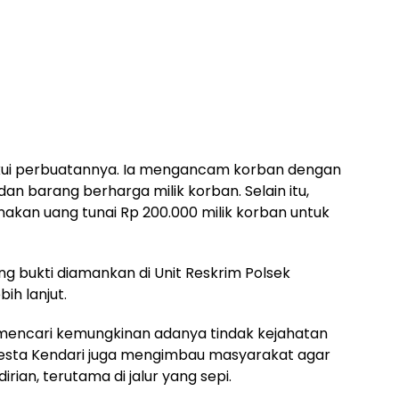
gakui perbuatannya. Ia mengancam korban dengan
 barang berharga milik korban. Selain itu,
akan uang tunai Rp 200.000 milik korban untuk
ang bukti diamankan di Unit Reskrim Polsek
ih lanjut.
a mencari kemungkinan adanya tindak kejahatan
olresta Kendari juga mengimbau masyarakat agar
ian, terutama di jalur yang sepi.