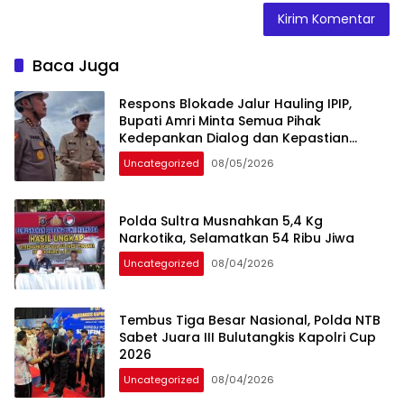
Baca Juga
Respons Blokade Jalur Hauling IPIP,
Bupati Amri Minta Semua Pihak
Kedepankan Dialog dan Kepastian
Hukum
Uncategorized
08/05/2026
Polda Sultra Musnahkan 5,4 Kg
Narkotika, Selamatkan 54 Ribu Jiwa
Uncategorized
08/04/2026
Tembus Tiga Besar Nasional, Polda NTB
Sabet Juara III Bulutangkis Kapolri Cup
2026
Uncategorized
08/04/2026