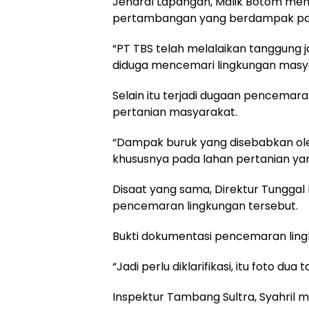
Jendral Lapangan, Malik Botom men
pertambangan yang berdampak pa
“PT TBS telah melalaikan tanggung
diduga mencemari lingkungan masyar
Selain itu terjadi dugaan pencemar
pertanian masyarakat.
“Dampak buruk yang disebabkan ol
khususnya pada lahan pertanian ya
Disaat yang sama, Direktur Tungga
pencemaran lingkungan tersebut.
Bukti dokumentasi pencemaran lingk
“Jadi perlu diklarifikasi, itu foto dua 
Inspektur Tambang Sultra, Syahril 