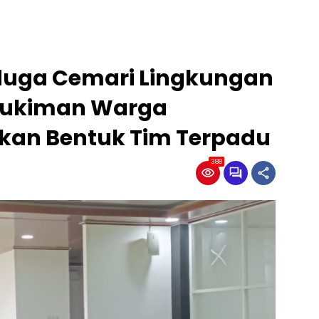
iduga Cemari Lingkungan
mukiman Warga
kan Bentuk Tim Terpadu
388