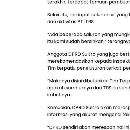
terakhir, terdapat temuan pembua
Selain itu, terdapat saluran air yan
dari aktivitas PT. TBS.
“Ada beberapa saluran yang mungkin
itu kami sudah bersihkan,” terangny
Anggota DPRD Sultra yang juga berti
merekomendasikan kepada Inspekt
Tim terpadu penelusuran terkait pe
“Makanya disini dibutuhkan Tim Ter
apakah sumbernya dari TBS itu sen
imbuhnya.
Kemudian, DPRD Sultra akan meres
informasi yang akurat mengenai fak
“DPRD sendiri akan merespon hal ini