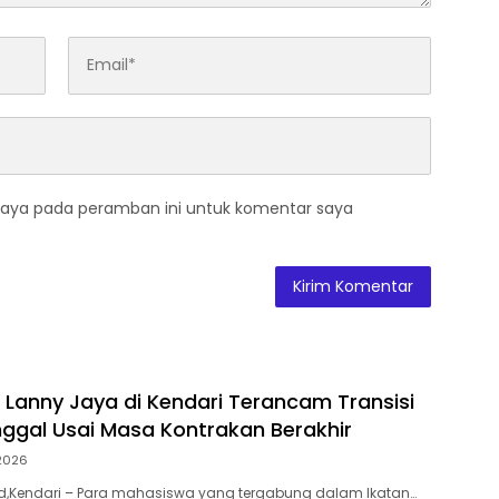
saya pada peramban ini untuk komentar saya
Lanny Jaya di Kendari Terancam Transisi
ggal Usai Masa Kontrakan Berakhir
2026
.id,Kendari – Para mahasiswa yang tergabung dalam Ikatan…