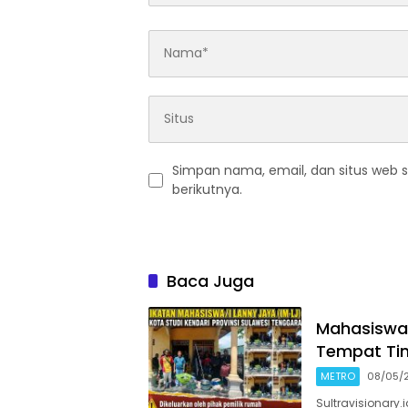
Simpan nama, email, dan situs web 
berikutnya.
Baca Juga
Mahasiswa 
Tempat Tin
METRO
08/05/
Sultravisionary