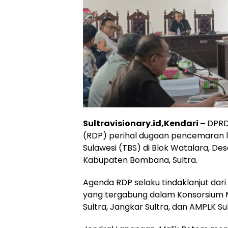
Sultravisionary.id,Kendari –
DPRD
(RDP) perihal dugaan pencemaran l
Sulawesi (TBS) di Blok Watalara, D
Kabupaten Bombana, Sultra.
Agenda RDP selaku tindaklanjut dar
yang tergabung dalam Konsorsium M
Sultra, Jangkar Sultra, dan AMPLK Sul