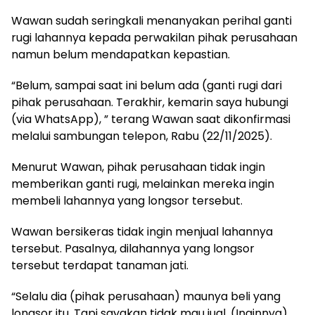
Wawan sudah seringkali menanyakan perihal ganti
rugi lahannya kepada perwakilan pihak perusahaan
namun belum mendapatkan kepastian.
“Belum, sampai saat ini belum ada (ganti rugi dari
pihak perusahaan. Terakhir, kemarin saya hubungi
(via WhatsApp), ” terang Wawan saat dikonfirmasi
melalui sambungan telepon, Rabu (22/11/2025).
Menurut Wawan, pihak perusahaan tidak ingin
memberikan ganti rugi, melainkan mereka ingin
membeli lahannya yang longsor tersebut.
Wawan bersikeras tidak ingin menjual lahannya
tersebut. Pasalnya, dilahannya yang longsor
tersebut terdapat tanaman jati.
“Selalu dia (pihak perusahaan) maunya beli yang
longsor itu. Tapi sayakan tidak mau jual. (Inginnya)