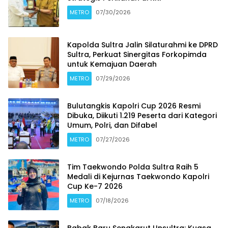
METRO
07/30/2026
Kapolda Sultra Jalin Silaturahmi ke DPRD
Sultra, Perkuat Sinergitas Forkopimda
untuk Kemajuan Daerah
METRO
07/29/2026
Bulutangkis Kapolri Cup 2026 Resmi
Dibuka, Diikuti 1.219 Peserta dari Kategori
Umum, Polri, dan Difabel
METRO
07/27/2026
Tim Taekwondo Polda Sultra Raih 5
Medali di Kejurnas Taekwondo Kapolri
Cup Ke-7 2026
METRO
07/18/2026
Babak Baru Sengkarut Unsultra: Kuasa