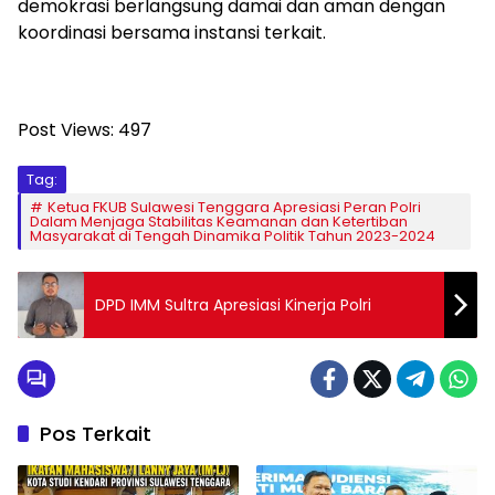
demokrasi berlangsung damai dan aman dengan
koordinasi bersama instansi terkait.
Post Views:
497
Tag:
Ketua FKUB Sulawesi Tenggara Apresiasi Peran Polri
Dalam Menjaga Stabilitas Keamanan dan Ketertiban
Masyarakat di Tengah Dinamika Politik Tahun 2023-2024
DPD IMM Sultra Apresiasi Kinerja Polri
Pos Terkait