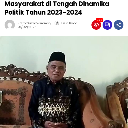
Masyarakat di Tengah Dinamika
Politik Tahun 2023-2024
497
EditorSultraVisionary
1 Min Baca
01/02/2025