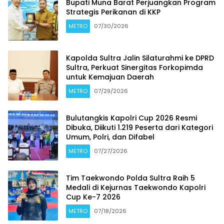
Bupati Muna Barat Perjuangkan Program
Strategis Perikanan di KKP
METRO
07/30/2026
Kapolda Sultra Jalin Silaturahmi ke DPRD
Sultra, Perkuat Sinergitas Forkopimda
untuk Kemajuan Daerah
METRO
07/29/2026
Bulutangkis Kapolri Cup 2026 Resmi
Dibuka, Diikuti 1.219 Peserta dari Kategori
Umum, Polri, dan Difabel
METRO
07/27/2026
Tim Taekwondo Polda Sultra Raih 5
Medali di Kejurnas Taekwondo Kapolri
Cup Ke-7 2026
METRO
07/18/2026