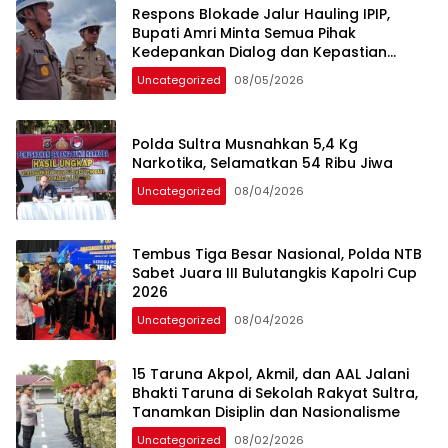
Respons Blokade Jalur Hauling IPIP,
Bupati Amri Minta Semua Pihak
Kedepankan Dialog dan Kepastian
Hukum
Uncategorized
08/05/2026
Polda Sultra Musnahkan 5,4 Kg
Narkotika, Selamatkan 54 Ribu Jiwa
Uncategorized
08/04/2026
Tembus Tiga Besar Nasional, Polda NTB
Sabet Juara III Bulutangkis Kapolri Cup
2026
Uncategorized
08/04/2026
15 Taruna Akpol, Akmil, dan AAL Jalani
Bhakti Taruna di Sekolah Rakyat Sultra,
Tanamkan Disiplin dan Nasionalisme
Uncategorized
08/02/2026