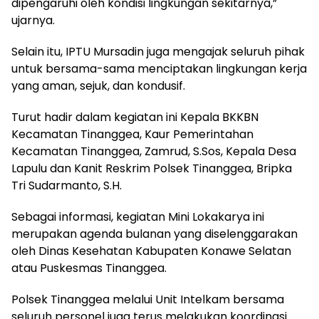
dipengaruhi oleh kondisi lingkungan sekitarnya,”
ujarnya.
Selain itu, IPTU Mursadin juga mengajak seluruh pihak
untuk bersama-sama menciptakan lingkungan kerja
yang aman, sejuk, dan kondusif.
Turut hadir dalam kegiatan ini Kepala BKKBN
Kecamatan Tinanggea, Kaur Pemerintahan
Kecamatan Tinanggea, Zamrud, S.Sos, Kepala Desa
Lapulu dan Kanit Reskrim Polsek Tinanggea, Bripka
Tri Sudarmanto, S.H.
Sebagai informasi, kegiatan Mini Lokakarya ini
merupakan agenda bulanan yang diselenggarakan
oleh Dinas Kesehatan Kabupaten Konawe Selatan
atau Puskesmas Tinanggea.
Polsek Tinanggea melalui Unit Intelkam bersama
seluruh personel juga terus melakukan koordinasi