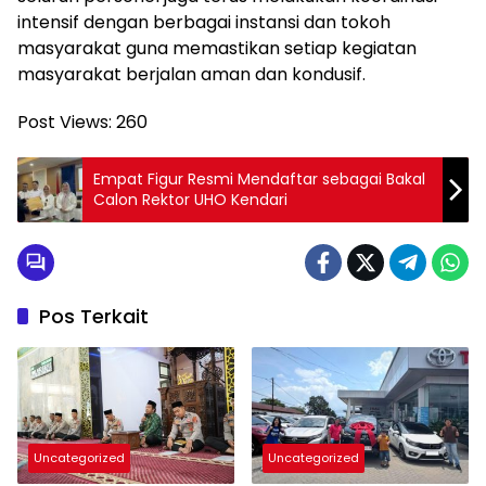
intensif dengan berbagai instansi dan tokoh
masyarakat guna memastikan setiap kegiatan
masyarakat berjalan aman dan kondusif.
Post Views:
260
Empat Figur Resmi Mendaftar sebagai Bakal
Calon Rektor UHO Kendari
Pos Terkait
Uncategorized
Uncategorized