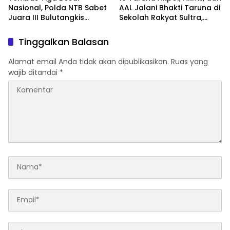
Nasional, Polda NTB Sabet
AAL Jalani Bhakti Taruna di
Juara III Bulutangkis
Sekolah Rakyat Sultra,
Kapolri Cup 2026
Tanamkan Disiplin dan
Nasionalisme
Tinggalkan Balasan
Alamat email Anda tidak akan dipublikasikan.
Ruas yang
wajib ditandai
*