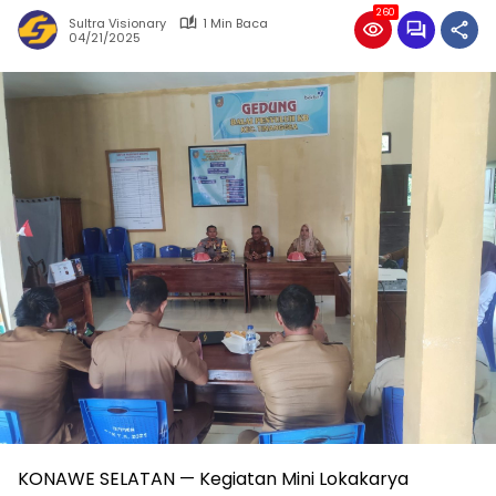
260
Sultra Visionary
1 Min Baca
04/21/2025
KONAWE SELATAN — Kegiatan Mini Lokakarya