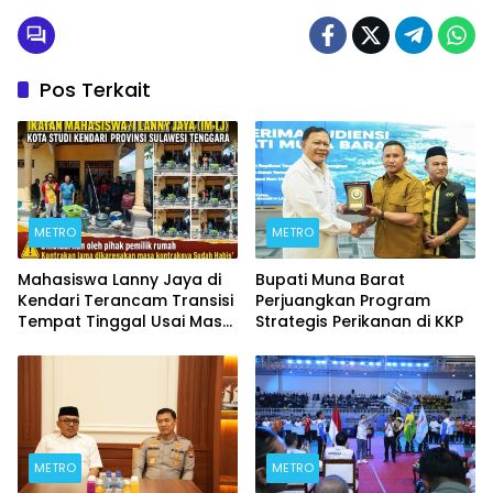
Pos Terkait
METRO
METRO
Mahasiswa Lanny Jaya di
Bupati Muna Barat
Kendari Terancam Transisi
Perjuangkan Program
Tempat Tinggal Usai Masa
Strategis Perikanan di KKP
Kontrakan Berakhir
METRO
METRO