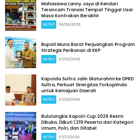
Mahasiswa Lanny Jaya di Kendari
Terancam Transisi Tempat Tinggal Usai
Masa Kontrakan Berakhir
METRO
08/05/2026
Bupati Muna Barat Perjuangkan Program
Strategis Perikanan di KKP
METRO
07/30/2026
Kapolda Sultra Jalin Silaturahmi ke DPRD
Sultra, Perkuat Sinergitas Forkopimda
untuk Kemajuan Daerah
METRO
07/29/2026
Bulutangkis Kapolri Cup 2026 Resmi
Dibuka, Diikuti 1.219 Peserta dari Kategori
Umum, Polri, dan Difabel
METRO
07/27/2026