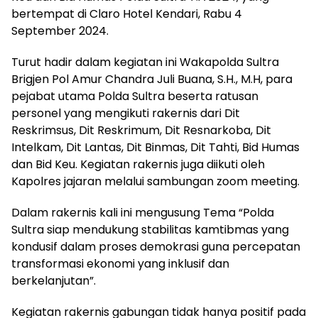
bertempat di Claro Hotel Kendari, Rabu 4
September 2024.
Turut hadir dalam kegiatan ini Wakapolda Sultra
Brigjen Pol Amur Chandra Juli Buana, S.H., M.H, para
pejabat utama Polda Sultra beserta ratusan
personel yang mengikuti rakernis dari Dit
Reskrimsus, Dit Reskrimum, Dit Resnarkoba, Dit
Intelkam, Dit Lantas, Dit Binmas, Dit Tahti, Bid Humas
dan Bid Keu. Kegiatan rakernis juga diikuti oleh
Kapolres jajaran melalui sambungan zoom meeting.
Dalam rakernis kali ini mengusung Tema “Polda
Sultra siap mendukung stabilitas kamtibmas yang
kondusif dalam proses demokrasi guna percepatan
transformasi ekonomi yang inklusif dan
berkelanjutan”.
Kegiatan rakernis gabungan tidak hanya positif pada