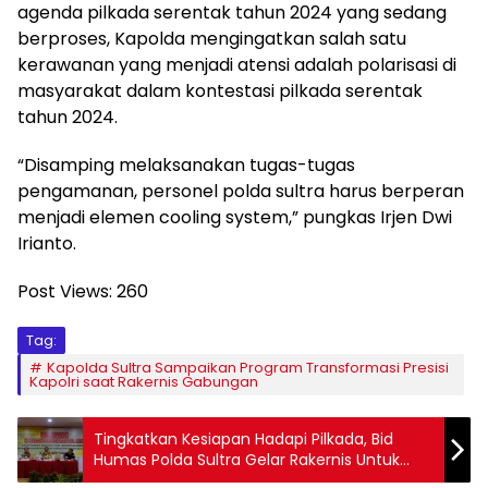
agenda pilkada serentak tahun 2024 yang sedang
berproses, Kapolda mengingatkan salah satu
kerawanan yang menjadi atensi adalah polarisasi di
masyarakat dalam kontestasi pilkada serentak
tahun 2024.
“Disamping melaksanakan tugas-tugas
pengamanan, personel polda sultra harus berperan
menjadi elemen cooling system,” pungkas Irjen Dwi
Irianto.
Post Views:
260
Tag:
Kapolda Sultra Sampaikan Program Transformasi Presisi
Kapolri saat Rakernis Gabungan
Tingkatkan Kesiapan Hadapi Pilkada, Bid
Humas Polda Sultra Gelar Rakernis Untuk
Tingkatkan Kemampuan Personel