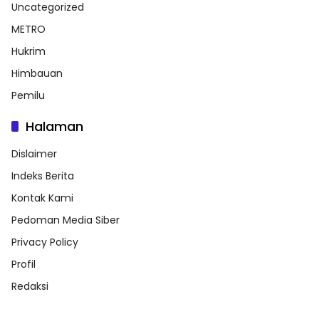
Uncategorized
METRO
Hukrim
Himbauan
Pemilu
Halaman
Dislaimer
Indeks Berita
Kontak Kami
Pedoman Media Siber
Privacy Policy
Profil
Redaksi