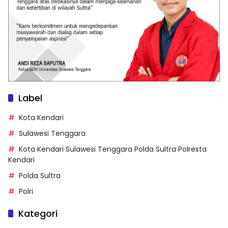
Label
Kota Kendari
Sulawesi Tenggara
Kota Kendari Sulawesi Tenggara Polda Sultra Polresta
Kendari
Polda Sultra
Polri
Kategori