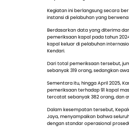
Kegiatan ini berlangsung secara be
instansi di pelabuhan yang berwena
Berdasarkan data yang diterima dari 
pemeriksaan kapal pada tahun 202
kapal keluar di pelabuhan internasion
Kendari.
Dari total pemeriksaan tersebut, j
sebanyak 319 orang, sedangkan awa
Sementara itu, hingga April 2025, K
pemeriksaan terhadap 91 kapal masu
tercatat sebanyak 382 orang, dan 
Dalam kesempatan tersebut, Kepala K
Jaya, menyampaikan bahwa seluruh 
dengan standar operasional prosedu