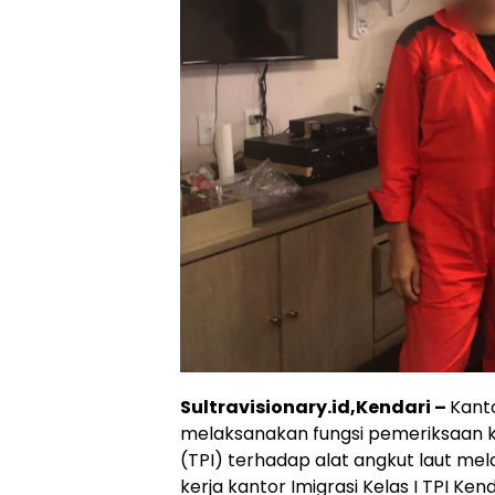
Sultravisionary.id,Kendari –
Kanto
melaksanakan fungsi pemeriksaan k
(TPI) terhadap alat angkut laut mela
kerja kantor Imigrasi Kelas I TPI Kend