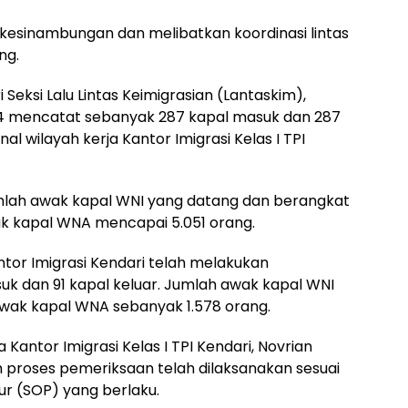
rkesinambungan dan melibatkan koordinasi lintas
ng.
Seksi Lalu Lintas Keimigrasian (Lantaskim),
4 mencatat sebanyak 287 kapal masuk dan 287
al wilayah kerja Kantor Imigrasi Kelas I TPI
umlah awak kapal WNI yang datang dan berangkat
k kapal WNA mencapai 5.051 orang.
antor Imigrasi Kendari telah melakukan
k dan 91 kapal keluar. Jumlah awak kapal WNI
awak kapal WNA sebanyak 1.578 orang.
antor Imigrasi Kelas I TPI Kendari, Novrian
proses pemeriksaan telah dilaksanakan sesuai
r (SOP) yang berlaku.