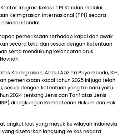
antor Imigrasi Kelas I TPI Kendari melalui
n Keimigrasian Internasional (TPI) secara
rasional standar.
hapan pemeriksaan terhadap kapal dan awak
kan secara teliti dan sesuai dengan ketentuan
an serta mendukung kelancaran arus
 Novrian.
Lintas Keimigrasian, Abdul Aziz Tri Priyambodo, S.H.,
n pemeriksaan kapal tahun 2025 ini juga telah
, sesuai dengan ketentuan yang terbaru yaitu
n 2024 tentang Jenis dan Tarif atas Jenis
BP) di lingkungan Kementerian Hukum dan Hak
at angkut laut yang masuk ke wilayah Indonesia
yang disetorkan langsung ke kas negara