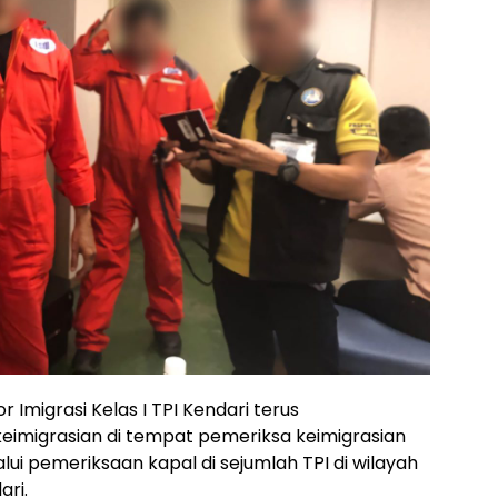
r Imigrasi Kelas I TPI Kendari terus
eimigrasian di tempat pemeriksa keimigrasian
lui pemeriksaan kapal di sejumlah TPI di wilayah
ari.