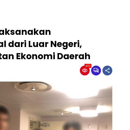
 Laksanakan
 dari Luar Negeri,
tan Ekonomi Daerah
433