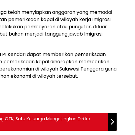
ri juga telah menyiapkan anggaran yang memadai
n pemeriksaan kapal di wilayah kerja Imigrasi.
 melakukan pembayaran atau pungutan di luar
but bukan menjadi tanggung jawab Imigrasi
I TPI Kendari dapat memberikan pemeriksaan
an pemeriksaan kapal diharapkan memberikan
perekonomian di wilayah Sulawesi Tenggara guna
an ekonomi di wilayah tersebut.
ng OTK, Satu Keluarga Mengasingkan Diri ke