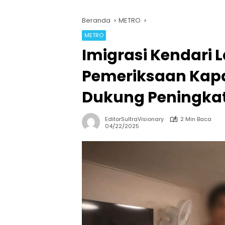
Beranda
METRO
METRO
Imigrasi Kendari
Pemeriksaan Kapal
Dukung Peningka
EditorSultraVisionary
2 Min Baca
04/22/2025