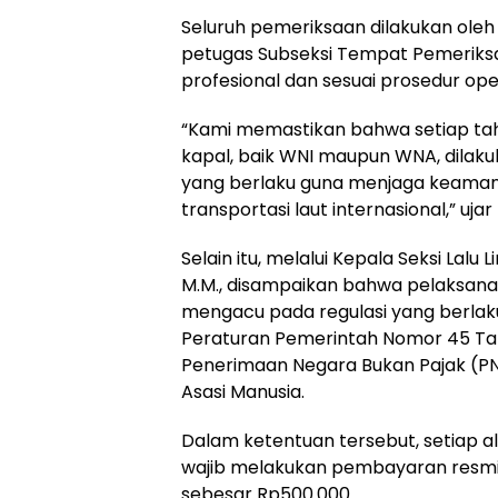
Seluruh pemeriksaan dilakukan oleh K
petugas Subseksi Tempat Pemeriksaa
profesional dan sesuai prosedur ope
“Kami memastikan bahwa setiap ta
kapal, baik WNI maupun WNA, dilaku
yang berlaku guna menjaga keaman
transportasi laut internasional,” ujar
Selain itu, melalui Kepala Seksi Lalu 
M.M., disampaikan bahwa pelaksanaa
mengacu pada regulasi yang berlaku
Peraturan Pemerintah Nomor 45 Tahu
Penerimaan Negara Bukan Pajak (PN
Asasi Manusia.
Dalam ketentuan tersebut, setiap al
wajib melakukan pembayaran resmi 
sebesar Rp500.000.