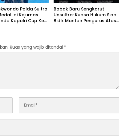
ekwondo Polda Sultra
Babak Baru Sengkarut
Medali di Kejurnas
Unsultra: Kuasa Hukum Siap
ndo Kapolri Cup Ke-
Bidik Mantan Pengurus Atas
Dugaan Korupsi dan
Pemalsuan Akta
kan.
Ruas yang wajib ditandai
*