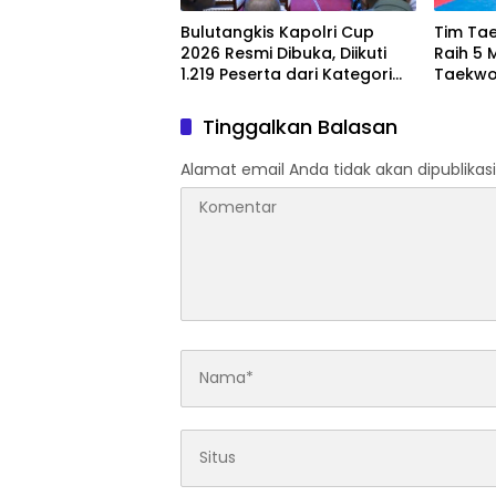
Bulutangkis Kapolri Cup
Tim Ta
2026 Resmi Dibuka, Diikuti
Raih 5 
1.219 Peserta dari Kategori
Taekwo
Umum, Polri, dan Difabel
7 2026
Tinggalkan Balasan
Alamat email Anda tidak akan dipublikasi